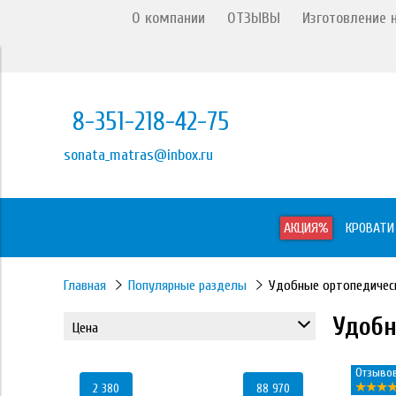
О компании
ОТЗЫВЫ
Изготовление н
8-351-218-42-75
sonata_matras@inbox.ru
АКЦИЯ%
КРОВАТИ
Главная
Популярные разделы
Удобные ортопедичес
Удобн
Цена
Отзывов
2 380
88 970