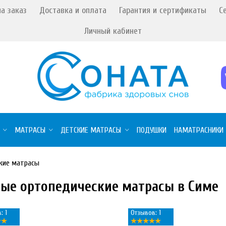
а заказ
Доставка и оплата
Гарантия и сертификаты
С
Личный кабинет
МАТРАСЫ
ДЕТСКИЕ МАТРАСЫ
ПОДУШКИ
НАМАТРАСНИКИ
кие матрасы
ые ортопедические матрасы в Симе
: 1
Отзывов: 1