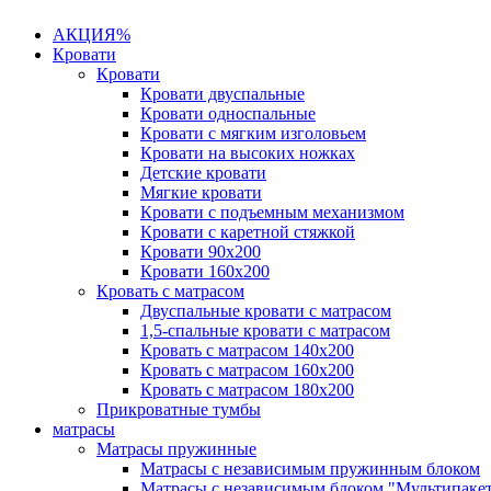
АКЦИЯ%
Кровати
Кровати
Кровати двуспальные
Кровати односпальные
Кровати с мягким изголовьем
Кровати на высоких ножках
Детские кровати
Мягкие кровати
Кровати с подъемным механизмом
Кровати с каретной стяжкой
Кровати 90х200
Кровати 160х200
Кровать с матрасом
Двуспальные кровати с матрасом
1,5-спальные кровати с матрасом
Кровать с матрасом 140х200
Кровать с матрасом 160х200
Кровать с матрасом 180х200
Прикроватные тумбы
матрасы
Матрасы пружинные
Матрасы с независимым пружинным блоком
Матрасы с независимым блоком "Мультипаке