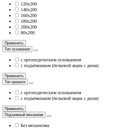
120х200
140х200
160х200
180х200
200х200
80х200
Применить
Тип основания
с ортопедическим основанием
с подъёмником (бельевой ящик с дном)
Применить
Тип кровати
с ортопедическим основанием
с подъёмником (бельевой ящик с дном)
Применить
Подъемный механизм
Без механизма