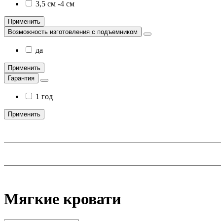
3,5 см -4 см
Применить
Возможность изготовления с подъемником
да
Применить
Гарантия
1 год
Применить
Мягкие кровати