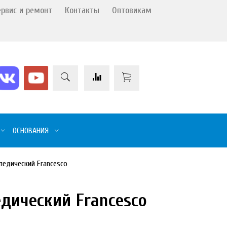
ервис и ремонт
Контакты
Оптовикам
ОСНОВАНИЯ
педический Francesco
дический Francesco