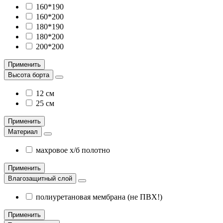
160*190
160*200
180*190
180*200
200*200
Применить
Высота борта
12 см
25 см
Применить
Материал
махровое х/б полотно
Применить
Влагозащитный слой
полиуретановая мембрана (не ПВХ!)
Применить