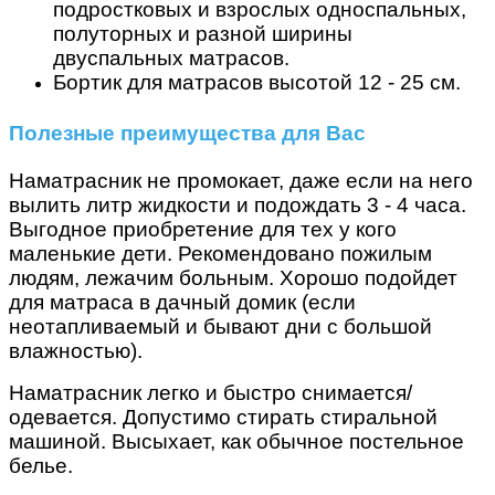
подростковых и взрослых односпальных,
полуторных и разной ширины
двуспальных матрасов.
Бортик для матрасов высотой 12 - 25 см.
Полезные преимущества для Вас
Наматрасник не промокает, даже если на него
вылить литр жидкости и подождать 3 - 4 часа.
Выгодное приобретение для тех у кого
маленькие дети. Рекомендовано пожилым
людям, лежачим больным. Хорошо подойдет
для матраса в дачный домик (если
неотапливаемый и бывают дни с большой
влажностью).
Наматрасник легко и быстро снимается/
одевается. Допустимо стирать стиральной
машиной. Высыхает, как обычное постельное
белье.