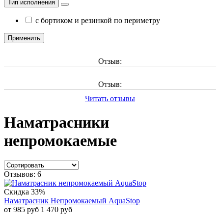
Тип исполнения
с бортиком и резинкой по периметру
Применить
Отзыв:
Отзыв:
Читать отзывы
Наматрасники
непромокаемые
Отзывов: 6
Скидка 33%
Наматрасник Непромокаемый AquaStop
от 985 руб
1 470 руб