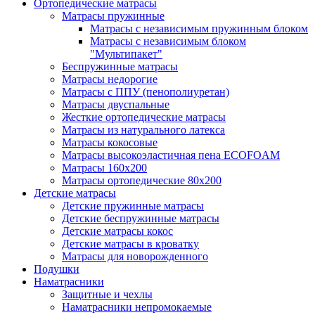
Ортопедические матрасы
Матрасы пружинные
Матрасы с независимым пружинным блоком
Матрасы с независимым блоком
"Мультипакет"
Беспружинные матрасы
Матрасы недорогие
Матрасы с ППУ (пенополиуретан)
Матрасы двуспальные
Жесткие ортопедические матрасы
Матрасы из натурального латекса
Матрасы кокосовые
Матрасы высокоэластичная пена ECOFOAM
Матрасы 160х200
Матрасы ортопедические 80х200
Детские матрасы
Детские пружинные матрасы
Детские беспружинные матрасы
Детские матрасы кокос
Детские матрасы в кроватку
Матрасы для новорожденного
Подушки
Наматрасники
Защитные и чехлы
Наматрасники непромокаемые