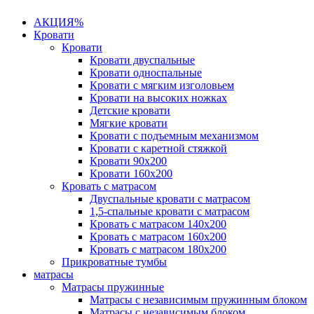
АКЦИЯ%
Кровати
Кровати
Кровати двуспальные
Кровати односпальные
Кровати с мягким изголовьем
Кровати на высоких ножках
Детские кровати
Мягкие кровати
Кровати с подъемным механизмом
Кровати с каретной стяжкой
Кровати 90х200
Кровати 160х200
Кровать с матрасом
Двуспальные кровати с матрасом
1,5-спальные кровати с матрасом
Кровать с матрасом 140х200
Кровать с матрасом 160х200
Кровать с матрасом 180х200
Прикроватные тумбы
матрасы
Матрасы пружинные
Матрасы с независимым пружинным блоком
Матрасы с независимым блоком