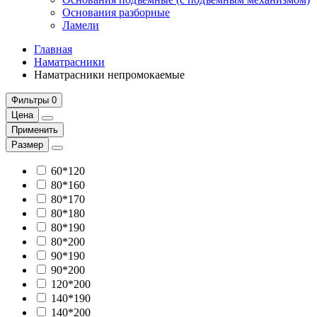
Основания разборные
Ламели
Главная
Наматрасники
Наматрасники непромокаемые
Фильтры
0
Цена
Применить
Размер
60*120
80*160
80*170
80*180
80*190
80*200
90*190
90*200
120*200
140*190
140*200