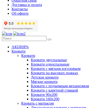
Обратная связь
Доставка и оплата
Контакты
Об оферте
АКЦИЯ%
Кровати
Кровати
Кровати двуспальные
Кровати односпальные
Кровати с мягким изголовьем
Кровати на высоких ножках
Детские кровати
Мягкие кровати
Кровати с подъемным механизмом
Кровати с каретной стяжкой
Кровати 90х200
Кровати 160х200
Кровать с матрасом
Двуспальные кровати с матрасом