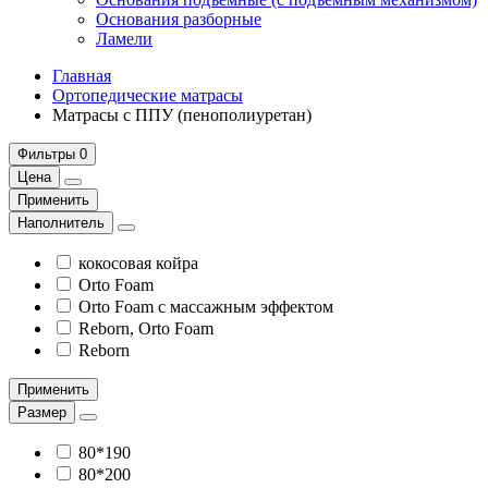
Основания разборные
Ламели
Главная
Ортопедические матрасы
Матрасы с ППУ (пенополиуретан)
Фильтры
0
Цена
Применить
Наполнитель
кокосовая койра
Orto Foam
Orto Foam с массажным эффектом
Reborn, Orto Foam
Reborn
Применить
Размер
80*190
80*200