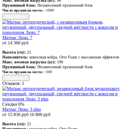
Макс. весовая нагрузка (кг):
80
Пружинный блок:
Независимый пружинный блок
Число пружин на место:
~1000
Подробнее
Матрас Люкс 7
от 14 360 руб
Высота (см):
21
Наполнитель:
кокосовая койра, Orto Foam с массажным эффектом
Макс. весовая нагрузка (кг):
100
Пружинный блок:
Независимый пружинный блок
Число пружин на место:
~500
Подробнее
Отзывов: 1
Скидка 6%
Матрас Люкс 3 plus
от 15 830 руб
16 800 руб
Высота (см):
21
Наполнитель:
кокосовая койра, Orto Foam