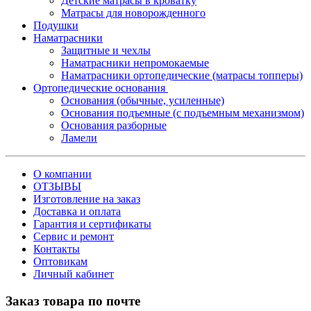
Детские матрасы в кроватку
Матрасы для новорожденного
Подушки
Наматрасники
Защитные и чехлы
Наматрасники непромокаемые
Наматрасники ортопедические (матрасы топперы)
Ортопедические основания
Основания (обычные, усиленные)
Основания подъемные (с подъемным механизмом)
Основания разборные
Ламели
О компании
ОТЗЫВЫ
Изготовление на заказ
Доставка и оплата
Гарантия и сертификаты
Сервис и ремонт
Контакты
Оптовикам
Личный кабинет
Заказ товара по почте