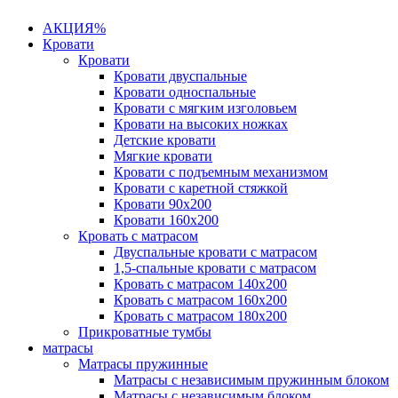
АКЦИЯ%
Кровати
Кровати
Кровати двуспальные
Кровати односпальные
Кровати с мягким изголовьем
Кровати на высоких ножках
Детские кровати
Мягкие кровати
Кровати с подъемным механизмом
Кровати с каретной стяжкой
Кровати 90х200
Кровати 160х200
Кровать с матрасом
Двуспальные кровати с матрасом
1,5-спальные кровати с матрасом
Кровать с матрасом 140х200
Кровать с матрасом 160х200
Кровать с матрасом 180х200
Прикроватные тумбы
матрасы
Матрасы пружинные
Матрасы с независимым пружинным блоком
Матрасы с независимым блоком