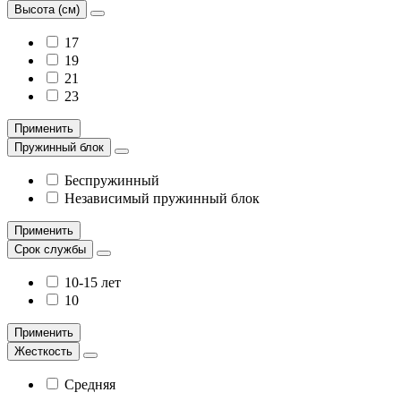
Высота (см)
17
19
21
23
Применить
Пружинный блок
Беспружинный
Независимый пружинный блок
Применить
Срок службы
10-15 лет
10
Применить
Жесткость
Средняя