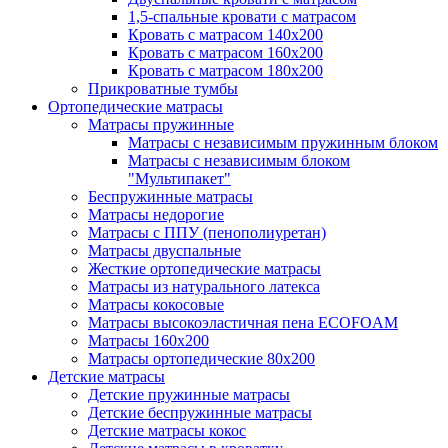
1,5-спальные кровати с матрасом
Кровать с матрасом 140х200
Кровать с матрасом 160х200
Кровать с матрасом 180х200
Прикроватные тумбы
Ортопедические матрасы
Матрасы пружинные
Матрасы с независимым пружинным блоком
Матрасы с независимым блоком
"Мультипакет"
Беспружинные матрасы
Матрасы недорогие
Матрасы с ППУ (пенополиуретан)
Матрасы двуспальные
Жесткие ортопедические матрасы
Матрасы из натурального латекса
Матрасы кокосовые
Матрасы высокоэластичная пена ECOFOAM
Матрасы 160х200
Матрасы ортопедические 80х200
Детские матрасы
Детские пружинные матрасы
Детские беспружинные матрасы
Детские матрасы кокос