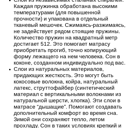
Каждая пружинка обработана высокими
температурами (для повышенной
прочности) и упакована в отдельный
тканевый мешочек. Сжимаясь-разжимаясь,
не задействует рядом стоящие пружины.
Количество пружин на квадратный метр
достигает 512. Это помогает матрасу
приобретать прогиб, точно копирующий
форму лежащего на нем человека. Сон в
коконе, созданном индивидуально под вас.
Слои из натуральных материалов,
придающих жесткость. Это могут быть
кокосовые волокна, койра, натуральный
латекс, струттофайбер (синтетический
материал с вертикальными волокнами из
натуральной шерсти, хлопка). Эти слои в
матрасе “дышащие”. Помогают создавать
дополнительный комфорт во время сна.
Зимой они сохраняют тепло, летом
прохладу. Сон в таких условиях крепкий и