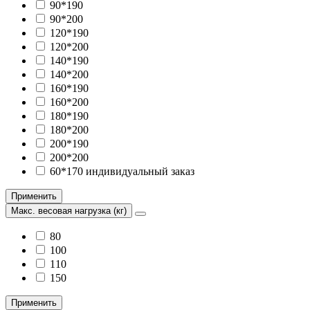
90*190
90*200
120*190
120*200
140*190
140*200
160*190
160*200
180*190
180*200
200*190
200*200
60*170 индивидуальный заказ
Применить
Макс. весовая нагрузка (кг)
80
100
110
150
Применить