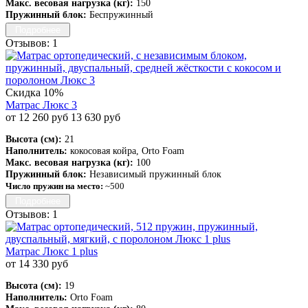
Макс. весовая нагрузка (кг):
150
Пружинный блок:
Беспружинный
Подробнее
Отзывов: 1
Скидка 10%
Матрас Люкс 3
от 12 260 руб
13 630 руб
Высота (см):
21
Наполнитель:
кокосовая койра, Orto Foam
Макс. весовая нагрузка (кг):
100
Пружинный блок:
Независимый пружинный блок
Число пружин на место:
~500
Подробнее
Отзывов: 1
Матрас Люкс 1 plus
от 14 330 руб
Высота (см):
19
Наполнитель:
Orto Foam