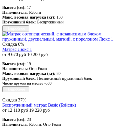
Высота (см):
17
Наполнитель:
Reborn
Макс. весовая нагрузка (кг):
150
Пружинный блок:
Беспружинный
Подробнее
Скидка 6%
Матрас Люкс 1
от 9 670 руб
10 200 руб
Высота (см):
19
Наполнитель:
Orto Foam
Макс. весовая нагрузка (кг):
80
Пружинный блок:
Независимый пружинный блок
Число пружин на место:
~500
Подробнее
Скидка 37%
Беспружинный матрас Basic (Бэйсик)
от 12 110 руб
19 220 руб
Высота (см):
23
Наполнитель:
Reborn, Orto Foam