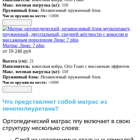
Макс. весовая нагрузка (кг):
110
Пружинный блок:
Независимый пружинный блок
Число пружин на место:
~1000
Подробнее
Матрас Люкс 7 plus
от 19 240 руб
Высота (см):
21
Наполнитель:
кокосовая койра, Orto Foam с массажным эффектом
Макс. весовая нагрузка (кг):
110
Пружинный блок:
Независимый пружинный блок
Число пружин на место:
~1000
Подробнее
Что представляет собой матрас из
пенополиуретана?
Ортопедический матрас ппу включает в свою
структуру несколько слоев:
Слой из независимых стальных спиралей.