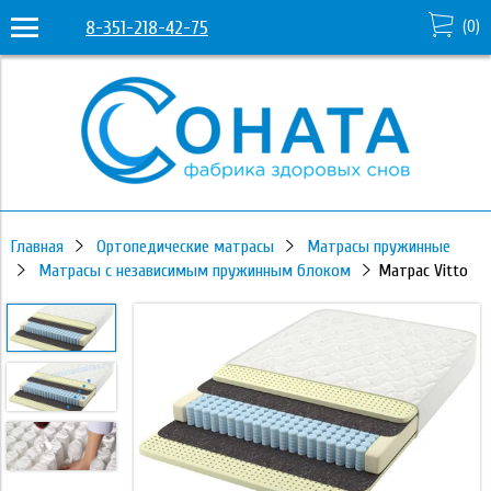
8-351-218-42-75
(
0
)
Главная
Ортопедические матрасы
Матрасы пружинные
Матрасы с независимым пружинным блоком
Матрас Vitto