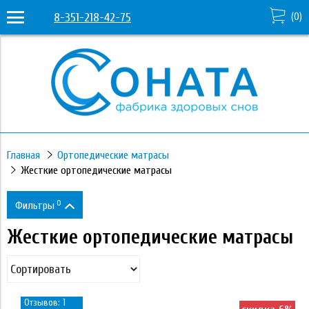
8-351-218-42-75
(
0
)
Главная
Ортопедические матрасы
Жесткие ортопедические матрасы
0
Фильтры
Жесткие ортопедические матрасы
Цена
18 290
88 970
Отзывов: 1