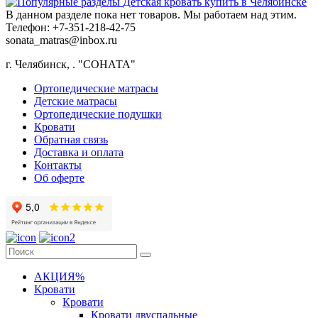
Детская кровать купить в Челябинске
В данном разделе пока нет товаров. Мы работаем над этим.
Телефон: +7-351-218-42-75
sonata_matras@inbox.ru
г. Челябинск,
.
"СОНАТА"
Ортопедические матрасы
Детские матрасы
Ортопедические подушки
Кровати
Обратная связь
Доставка и оплата
Контакты
Об оферте
АКЦИЯ%
Кровати
Кровати
Кровати двуспальные