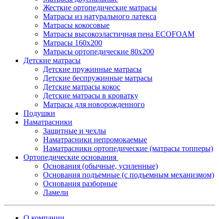
Жесткие ортопедические матрасы
Матрасы из натурального латекса
Матрасы кокосовые
Матрасы высокоэластичная пена ECOFOAM
Матрасы 160х200
Матрасы ортопедические 80х200
Детские матрасы
Детские пружинные матрасы
Детские беспружинные матрасы
Детские матрасы кокос
Детские матрасы в кроватку
Матрасы для новорожденного
Подушки
Наматрасники
Защитные и чехлы
Наматрасники непромокаемые
Наматрасники ортопедические (матрасы топперы)
Ортопедические основания
Основания (обычные, усиленные)
Основания подъемные (с подъемным механизмом)
Основания разборные
Ламели
О компании