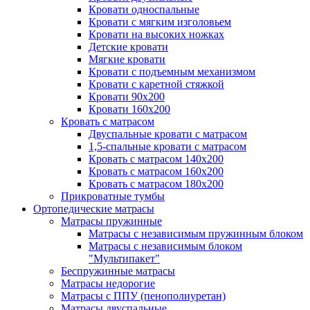
Кровати односпальные
Кровати с мягким изголовьем
Кровати на высоких ножках
Детские кровати
Мягкие кровати
Кровати с подъемным механизмом
Кровати с каретной стяжкой
Кровати 90х200
Кровати 160х200
Кровать с матрасом
Двуспальные кровати с матрасом
1,5-спальные кровати с матрасом
Кровать с матрасом 140х200
Кровать с матрасом 160х200
Кровать с матрасом 180х200
Прикроватные тумбы
Ортопедические матрасы
Матрасы пружинные
Матрасы с независимым пружинным блоком
Матрасы с независимым блоком
"Мультипакет"
Беспружинные матрасы
Матрасы недорогие
Матрасы с ППУ (пенополиуретан)
Матрасы двуспальные