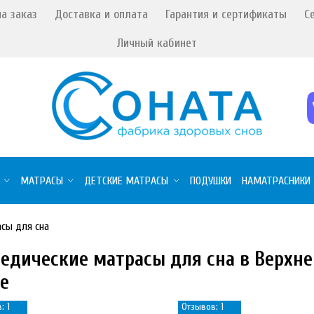
а заказ
Доставка и оплата
Гарантия и сертификаты
С
Личный кабинет
МАТРАСЫ
ДЕТСКИЕ МАТРАСЫ
ПОДУШКИ
НАМАТРАСНИКИ
сы для сна
едические матрасы для сна в Верхн
е
: 1
Отзывов: 1