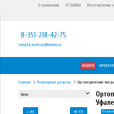
О компании
ОТЗЫВЫ
Изготовление н
8-351-218-42-75
sonata_matras@inbox.ru
АКЦИЯ%
КРОВАТИ
Главная
Популярные разделы
Ортопедические матра
Ортоп
Цена
Уфале
Отзывов
2 380
88 970