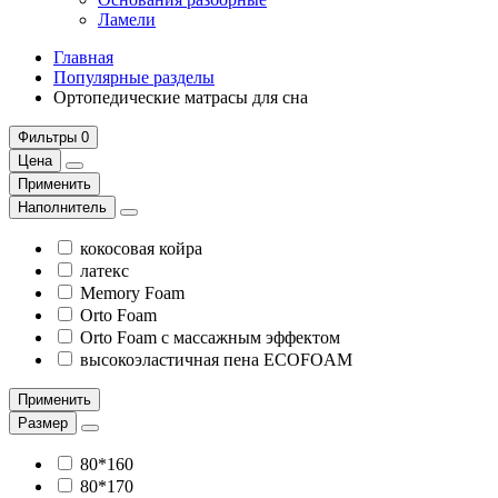
Ламели
Главная
Популярные разделы
Ортопедические матрасы для сна
Фильтры
0
Цена
Применить
Наполнитель
кокосовая койра
латекс
Memory Foam
Orto Foam
Orto Foam с массажным эффектом
высокоэластичная пена ECOFOAM
Применить
Размер
80*160
80*170