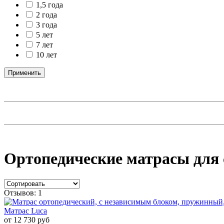
1,5 года
2 года
3 года
5 лет
7 лет
10 лет
Применить
Ортопедические матрасы для 
Отзывов: 1
Матрас Luca
от 12 730 руб