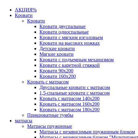
АКЦИЯ%
Кровати
Кровати
Кровати двуспальные
Кровати односпальные
Кровати с мягким изголовьем
Кровати на высоких ножках
Детские кровати
Мягкие кровати
Кровати с подъемным механизмом
Кровати с каретной стяжкой
Кровати 90х200
Кровати 160х200
Кровать с матрасом
Двуспальные кровати с матрасом
1,5-спальные кровати с матрасом
Кровать с матрасом 140х200
Кровать с матрасом 160х200
Кровать с матрасом 180х200
Прикроватные тумбы
матрасы
Матрасы пружинные
Матрасы с независимым пружинным блоком
Матрасы с независимым блоком "Мультипаке