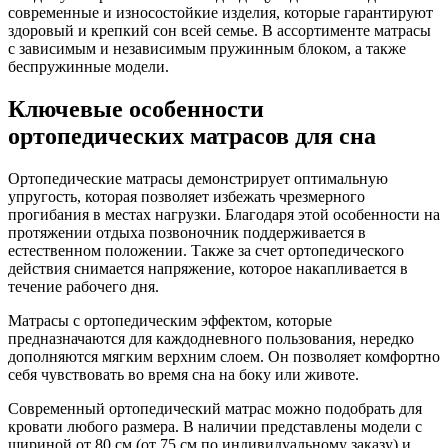
современные и износостойкие изделия, которые гарантируют
здоровый и крепкий сон всей семье. В ассортименте матрасы
с зависимым и независимым пружинным блоком, а также
беспружинные модели.
Ключевые особенности
ортопедических матрасов для сна
Ортопедические матрасы демонстрирует оптимальную
упругость, которая позволяет избежать чрезмерного
прогибания в местах нагрузки. Благодаря этой особенности на
протяжении отдыха позвоночник поддерживается в
естественном положении. Также за счет ортопедического
действия снимается напряжение, которое накапливается в
течение рабочего дня.
Матрасы с ортопедическим эффектом, которые
предназначаются для каждодневного пользования, нередко
дополняются мягким верхним слоем. Он позволяет комфортно
себя чувствовать во время сна на боку или животе.
Современный ортопедический матрас можно подобрать для
кровати любого размера. В наличии представлены модели с
шириной от 80 см (от 75 см по индивидуальному заказу) и