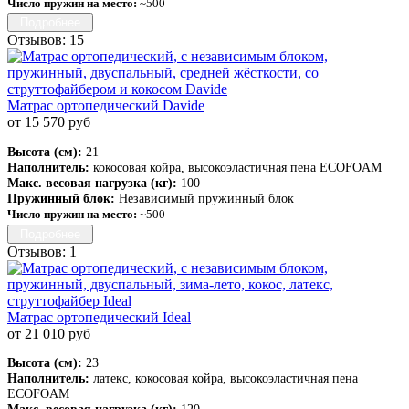
Число пружин на место:
~500
Подробнее
Отзывов: 15
Матрас ортопедический Davide
от 15 570 руб
Высота (см):
21
Наполнитель:
кокосовая койра, высокоэластичная пена ECOFOAM
Макс. весовая нагрузка (кг):
100
Пружинный блок:
Независимый пружинный блок
Число пружин на место:
~500
Подробнее
Отзывов: 1
Матрас ортопедический Ideal
от 21 010 руб
Высота (см):
23
Наполнитель:
латекс, кокосовая койра, высокоэластичная пена
ECOFOAM