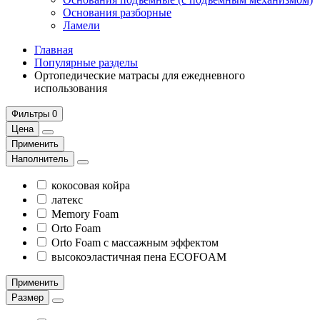
Основания разборные
Ламели
Главная
Популярные разделы
Ортопедические матрасы для ежедневного
использования
Фильтры
0
Цена
Применить
Наполнитель
кокосовая койра
латекс
Memory Foam
Orto Foam
Orto Foam с массажным эффектом
высокоэластичная пена ECOFOAM
Применить
Размер