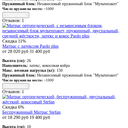
Пружинный блок:
Независимый пружинный блок "Мультипакет"
Число пружин на место:
~1000
Подробнее
Отзывов: 1
Скидка 11%
Матрас с латексом Paolo plus
от 28 020 руб
31 400 руб
Высота (см):
26
Наполнитель:
латекс, кокосовая койра
Макс. весовая нагрузка (кг):
150
Пружинный блок:
Независимый пружинный блок "Мультипакет"
Число пружин на место:
~1000
Подробнее
Отзывов: 1
Скидка 6%
Беспружинный Матрас Stefan
от 18 290 руб
19 400 руб
Высота (см):
10