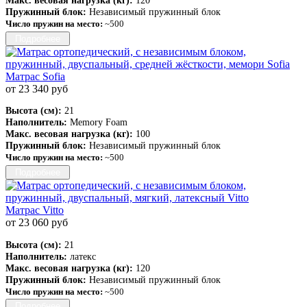
Макс. весовая нагрузка (кг):
120
Пружинный блок:
Независимый пружинный блок
Число пружин на место:
~500
Подробнее
Матрас Sofia
от 23 340 руб
Высота (см):
21
Наполнитель:
Memory Foam
Макс. весовая нагрузка (кг):
100
Пружинный блок:
Независимый пружинный блок
Число пружин на место:
~500
Подробнее
Матрас Vitto
от 23 060 руб
Высота (см):
21
Наполнитель:
латекс
Макс. весовая нагрузка (кг):
120
Пружинный блок:
Независимый пружинный блок
Число пружин на место:
~500
Подробнее