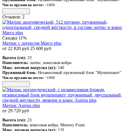
Число пружин на место:
~1000
Подробнее
Отзывов: 2
Скидка 11%
Матрас с латексом Marco plus
от 22 820 руб
25 600 руб
Высота (см):
23
Наполнитель:
латекс, кокосовая койра
Макс. весовая нагрузка (кг):
140
Пружинный блок:
Независимый пружинный блок "Мультипакет"
Число пружин на место:
~1000
Подробнее
Матрас Aurora plus
от 29 720 руб
Высота (см):
23
Наполнитель:
кокосовая койра, Memory Foam
Макс. весовая нагрузка (кг):
120