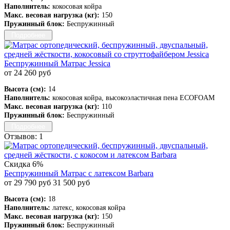
Наполнитель:
кокосовая койра
Макс. весовая нагрузка (кг):
150
Пружинный блок:
Беспружинный
Подробнее
Беспружинный Матрас Jessica
от 24 260 руб
Высота (см):
14
Наполнитель:
кокосовая койра, высокоэластичная пена ECOFOAM
Макс. весовая нагрузка (кг):
110
Пружинный блок:
Беспружинный
Подробнее
Отзывов: 1
Скидка 6%
Беспружинный Матрас с латексом Barbara
от 29 790 руб
31 500 руб
Высота (см):
18
Наполнитель:
латекс, кокосовая койра
Макс. весовая нагрузка (кг):
150
Пружинный блок:
Беспружинный