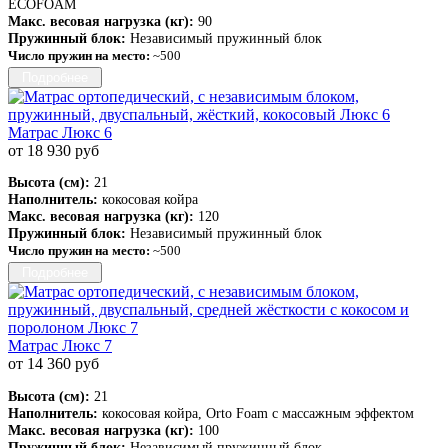
ECOFOAM
Макс. весовая нагрузка (кг):
90
Пружинный блок:
Независимый пружинный блок
Число пружин на место:
~500
Подробнее
Матрас Люкс 6
от 18 930 руб
Высота (см):
21
Наполнитель:
кокосовая койра
Макс. весовая нагрузка (кг):
120
Пружинный блок:
Независимый пружинный блок
Число пружин на место:
~500
Подробнее
Матрас Люкс 7
от 14 360 руб
Высота (см):
21
Наполнитель:
кокосовая койра, Orto Foam с массажным эффектом
Макс. весовая нагрузка (кг):
100
Пружинный блок:
Независимый пружинный блок