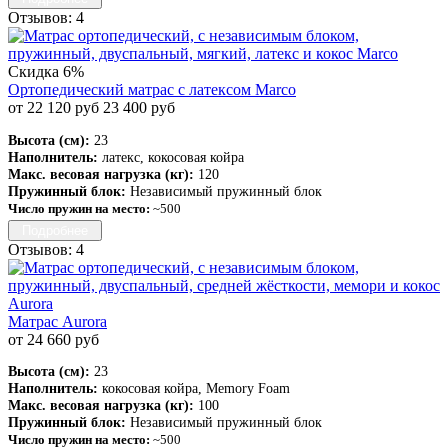
Отзывов: 4
Скидка 6%
Ортопедический матрас с латексом Marco
от 22 120 руб
23 400 руб
Высота (см):
23
Наполнитель:
латекс, кокосовая койра
Макс. весовая нагрузка (кг):
120
Пружинный блок:
Независимый пружинный блок
Число пружин на место:
~500
Подробнее
Отзывов: 4
Матрас Aurora
от 24 660 руб
Высота (см):
23
Наполнитель:
кокосовая койра, Memory Foam
Макс. весовая нагрузка (кг):
100
Пружинный блок:
Независимый пружинный блок
Число пружин на место:
~500