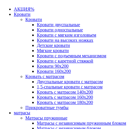
АКЦИЯ%
Кровати
Кровати
Кровати двуспальные
Кровати односпальные
Кровати с мягким изголовьем
Кровати на высоких ножках
Детские кровати
Мягкие кровати
Кровати с подъемным механизмом
Кровати с каретной стяжкой
Кровати 90х200
Кровати 160х200
Кровать с матрасом
Двуспальные кровати с матрасом
1,5-спальные кровати с матрасом
Кровать с матрасом 140х200
Кровать с матрасом 160х200
Кровать с матрасом 180х200
Прикроватные тумбы
матрасы
Матрасы пружинные
Матрасы с независимым пружинным блоком
Матрасы с независимым блоком