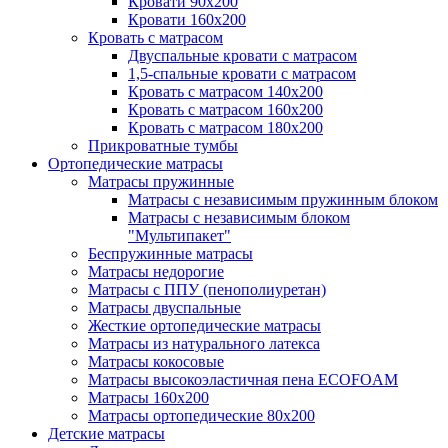
Кровати 90х200
Кровати 160х200
Кровать с матрасом
Двуспальные кровати с матрасом
1,5-спальные кровати с матрасом
Кровать с матрасом 140х200
Кровать с матрасом 160х200
Кровать с матрасом 180х200
Прикроватные тумбы
Ортопедические матрасы
Матрасы пружинные
Матрасы с независимым пружинным блоком
Матрасы с независимым блоком
"Мультипакет"
Беспружинные матрасы
Матрасы недорогие
Матрасы с ППУ (пенополиуретан)
Матрасы двуспальные
Жесткие ортопедические матрасы
Матрасы из натурального латекса
Матрасы кокосовые
Матрасы высокоэластичная пена ECOFOAM
Матрасы 160х200
Матрасы ортопедические 80х200
Детские матрасы