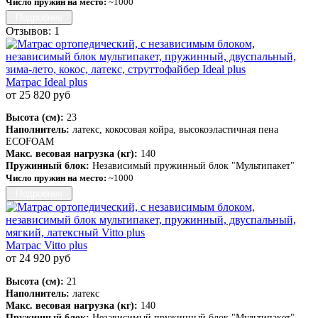
Число пружин на место:
~1000
Подробнее
Отзывов: 1
Матрас Ideal plus
от 25 820 руб
Высота (см):
23
Наполнитель:
латекс, кокосовая койра, высокоэластичная пена
ECOFOAM
Макс. весовая нагрузка (кг):
140
Пружинный блок:
Независимый пружинный блок "Мультипакет"
Число пружин на место:
~1000
Подробнее
Матрас Vitto plus
от 24 920 руб
Высота (см):
21
Наполнитель:
латекс
Макс. весовая нагрузка (кг):
140
Пружинный блок:
Независимый пружинный блок "Мультипакет"