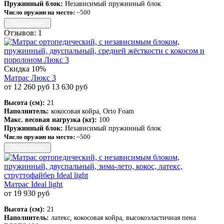
Пружинный блок:
Независимый пружинный блок
Число пружин на место:
~500
Подробнее
Отзывов: 1
Скидка 10%
Матрас Люкс 3
от 12 260 руб
13 630 руб
Высота (см):
21
Наполнитель:
кокосовая койра, Orto Foam
Макс. весовая нагрузка (кг):
100
Пружинный блок:
Независимый пружинный блок
Число пружин на место:
~500
Подробнее
Матрас Ideal light
от 19 930 руб
Высота (см):
21
Наполнитель:
латекс, кокосовая койра, высокоэластичная пена