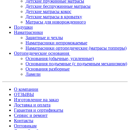
Детские пружинные матрасы
Детские беспружинные матрасы
Детские матрасы кокос
Детские матрасы в кроватку
Матрасы для новорожденного
Подушки
Наматрасники
Защитные и чехлы
Наматрасники непромокаемые
Наматрасники ортопедические (матрасы топперы)
Ортопедические основания
Основания (обычные, усиленные)
Основания подъемные (с подъемным механизмом)
Основания разборные
Ламели
О компании
ОТЗЫВЫ
Изготовление на заказ
Доставка и оплата
Гарантия и сертификаты
Сервис и ремонт
Контакты
Оптовикам