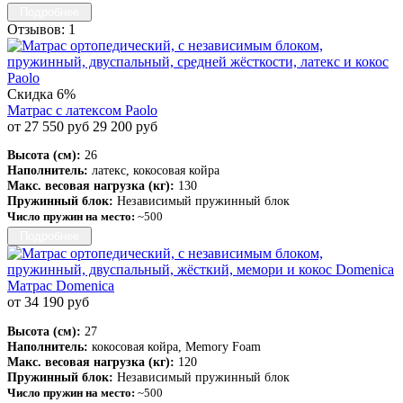
Подробнее
Отзывов: 1
Скидка 6%
Матрас с латексом Paolo
от 27 550 руб
29 200 руб
Высота (см):
26
Наполнитель:
латекс, кокосовая койра
Макс. весовая нагрузка (кг):
130
Пружинный блок:
Независимый пружинный блок
Число пружин на место:
~500
Подробнее
Матрас Domenica
от 34 190 руб
Высота (см):
27
Наполнитель:
кокосовая койра, Memory Foam
Макс. весовая нагрузка (кг):
120
Пружинный блок:
Независимый пружинный блок
Число пружин на место:
~500