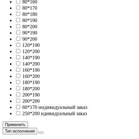
80*160
80*170
80*180
80*190
80*200
90*190
90*200
120*190
120*200
140*190
140*200
160*190
160*200
180*190
180*200
200*190
200*200
60*170 индивидуальный заказ
250*200 идивидуальный заказ
Применить
Тип исполнения