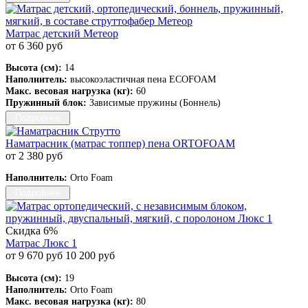
Матрас детский Метеор
от 6 360 руб
Высота (см):
14
Наполнитель:
высокоэластичная пена ECOFOAM
Макс. весовая нагрузка (кг):
60
Пружинный блок:
Зависимые пружины (Боннель)
Подробнее
Наматрасник (матрас топпер) пена ORTOFOAM
от 2 380 руб
Наполнитель:
Orto Foam
Подробнее
Скидка 6%
Матрас Люкс 1
от 9 670 руб
10 200 руб
Высота (см):
19
Наполнитель:
Orto Foam
Макс. весовая нагрузка (кг):
80