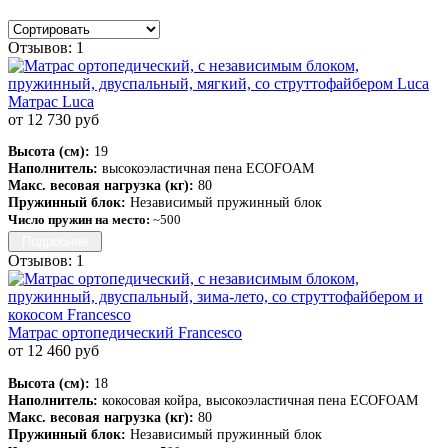
Отзывов: 1
Матрас Luca
от 12 730 руб
Высота (см):
19
Наполнитель:
высокоэластичная пена ECOFOAM
Макс. весовая нагрузка (кг):
80
Пружинный блок:
Независимый пружинный блок
Число пружин на место:
~500
Подробнее
Отзывов: 1
Матрас ортопедический Francesco
от 12 460 руб
Высота (см):
18
Наполнитель:
кокосовая койра, высокоэластичная пена ECOFOAM
Макс. весовая нагрузка (кг):
80
Пружинный блок:
Независимый пружинный блок