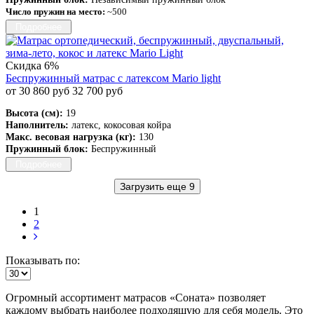
Число пружин на место:
~500
Подробнее
Скидка 6%
Беспружинный матрас с латексом Mario light
от 30 860 руб
32 700 руб
Высота (см):
19
Наполнитель:
латекс, кокосовая койра
Макс. весовая нагрузка (кг):
130
Пружинный блок:
Беспружинный
Подробнее
Загрузить еще 9
1
2
Показывать по:
Огромный ассортимент матрасов «Соната» позволяет
каждому выбрать наиболее подходящую для себя модель. Это