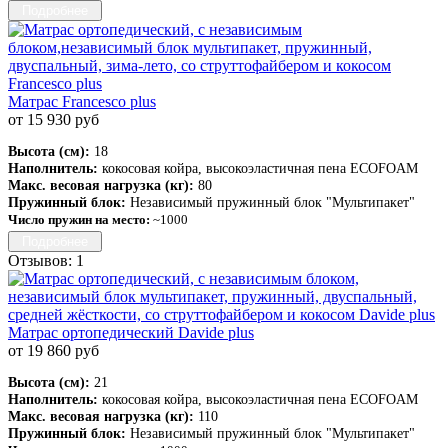
Подробнее
Матрас Francesco plus
от 15 930 руб
Высота (см):
18
Наполнитель:
кокосовая койра, высокоэластичная пена ECOFOAM
Макс. весовая нагрузка (кг):
80
Пружинный блок:
Независимый пружинный блок "Мультипакет"
Число пружин на место:
~1000
Подробнее
Отзывов: 1
Матрас ортопедический Davide plus
от 19 860 руб
Высота (см):
21
Наполнитель:
кокосовая койра, высокоэластичная пена ECOFOAM
Макс. весовая нагрузка (кг):
110
Пружинный блок:
Независимый пружинный блок "Мультипакет"