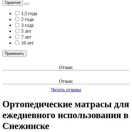
Гарантия
1,5 года
2 года
3 года
5 лет
7 лет
10 лет
Применить
Отзыв:
Отзыв:
Читать отзывы
Ортопедические матрасы для
ежедневного использования в
Снежинске