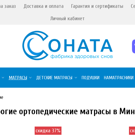
а заказ
Доставка и оплата
Гарантия и сертификаты
С
Личный кабинет
МАТРАСЫ
ДЕТСКИЕ МАТРАСЫ
ПОДУШКИ
НАМАТРАСНИКИ
ие
огие ортопедические матрасы в Ми
скидка 37%
ск