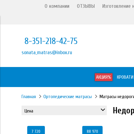
О компании
ОТЗЫВЫ
Изготовление н
8-351-218-42-75
sonata_matras@inbox.ru
АКЦИЯ%
КРОВАТИ
Главная
Ортопедические матрасы
Матрасы недорог
Недор
Цена
7 720
88 970