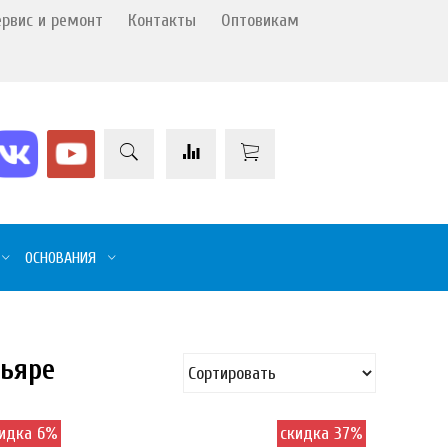
ервис и ремонт
Контакты
Оптовикам
ОСНОВАНИЯ
ньяре
идка 6%
скидка 37%