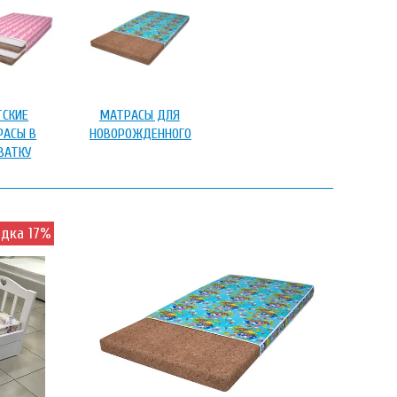
ТСКИЕ
МАТРАСЫ ДЛЯ
РАСЫ В
НОВОРОЖДЕННОГО
ВАТКУ
идка 17%