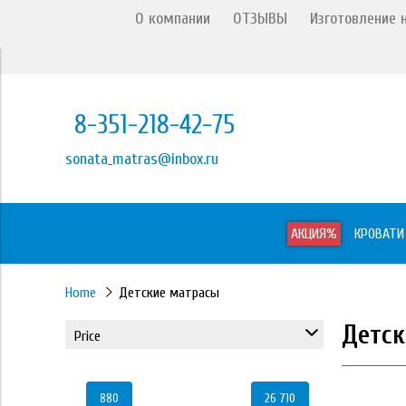
О компании
ОТЗЫВЫ
Изготовление н
8-351-218-42-75
sonata_matras@inbox.ru
АКЦИЯ%
КРОВАТИ
Home
Детские матрасы
Детск
Price
880
26 710