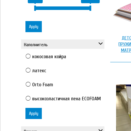
Apply
ДЕТС
ПРУЖИ
Наполнитель
МАТР
кокосовая койра
латекс
Orto Foam
высокоэластичная пена ECOFOAM
Apply