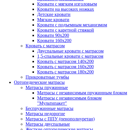
Кровати с мягким изголовьем
Кровати на высоких ножках
Детские кровати
Мягкие кровати
Кровати с подъемным механизмом
Кровати с каретной стяжкой
Кровати 90х200
Кровати 160х200
Кровать с матрасом
Двуспальные кровати с матрасом
1,5-спальные кровати с матрасом
Кровать с матрасом 140х200
Кровать с матрасом 160х200
Кровать с матрасом 180х200
Прикроватные тумбы
Ортопедические матрасы
Матрасы пружинные
Матрасы с независимым пружинным блоком
Матрасы с независимым блоком
"Мультипакет"
Беспружинные матрасы
Матрасы недорогие
Матрасы с ППУ (пенополиуретан)
Матрасы двуспальные
Жесткие ортопедические матрасы