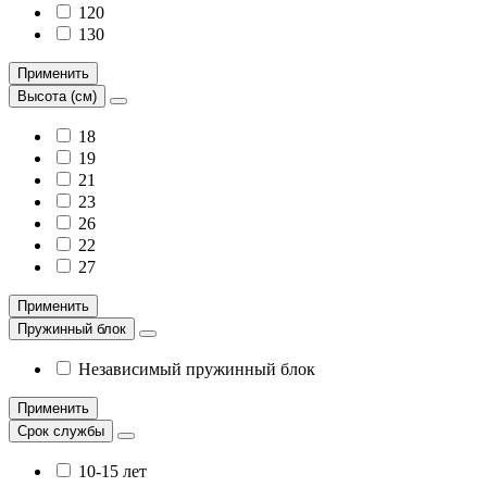
120
130
Применить
Высота (см)
18
19
21
23
26
22
27
Применить
Пружинный блок
Независимый пружинный блок
Применить
Срок службы
10-15 лет