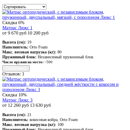
Скидка 6%
Матрас Люкс 1
от 9 670 руб
10 200 руб
Высота (см):
19
Наполнитель:
Orto Foam
Макс. весовая нагрузка (кг):
80
Пружинный блок:
Независимый пружинный блок
Число пружин на место:
~500
Подробнее
Отзывов: 1
Скидка 10%
Матрас Люкс 3
от 12 260 руб
13 630 руб
Высота (см):
21
Наполнитель:
кокосовая койра, Orto Foam
Макс. весовая нагрузка (кг):
100
Пружинный блок:
Независимый пружинный блок