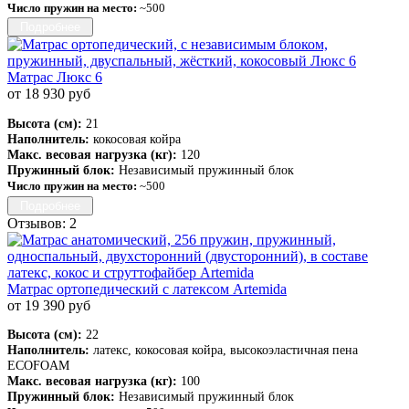
Число пружин на место:
~500
Подробнее
Матрас Люкс 6
от 18 930 руб
Высота (см):
21
Наполнитель:
кокосовая койра
Макс. весовая нагрузка (кг):
120
Пружинный блок:
Независимый пружинный блок
Число пружин на место:
~500
Подробнее
Отзывов: 2
Матрас ортопедический с латексом Artemida
от 19 390 руб
Высота (см):
22
Наполнитель:
латекс, кокосовая койра, высокоэластичная пена
ECOFOAM
Макс. весовая нагрузка (кг):
100
Пружинный блок:
Независимый пружинный блок