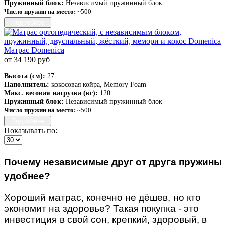
Пружинный блок:
Независимый пружинный блок
Число пружин на место:
~500
Подробнее
Матрас Domenica
от 34 190 руб
Высота (см):
27
Наполнитель:
кокосовая койра, Memory Foam
Макс. весовая нагрузка (кг):
120
Пружинный блок:
Независимый пружинный блок
Число пружин на место:
~500
Подробнее
Показывать по:
Почему независимые друг от друга пружины
удобнее?
Хороший матрас, конечно не дёшев, но кто
экономит на здоровье? Такая покупка - это
инвестиция в свой сон, крепкий, здоровый, в