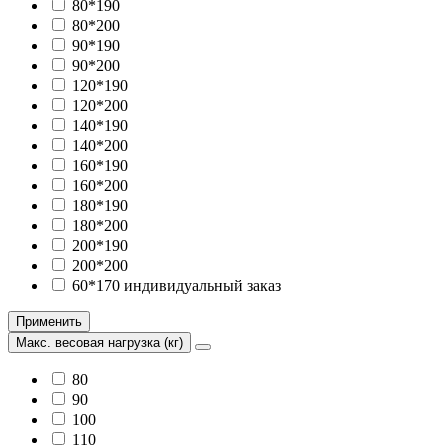
80*190
80*200
90*190
90*200
120*190
120*200
140*190
140*200
160*190
160*200
180*190
180*200
200*190
200*200
60*170 индивидуальный заказ
Применить
Макс. весовая нагрузка (кг)
80
90
100
110