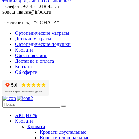
тонкие
для дачи
на большой вес
Телефон: +7-351-218-42-75
sonata_matras@inbox.ru
г. Челябинск,
.
"СОНАТА"
Ортопедические матрасы
Детские матрасы
Ортопедические подушки
Кровати
Обратная связь
Доставка и оплата
Контакты
Об оферте
АКЦИЯ%
Кровати
Кровати
Кровати двуспальные
Кровати односпальные