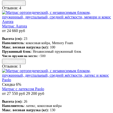
Подробнее
Отзывов: 4
Матрас Aurora
от 24 660 руб
Высота (см):
23
Наполнитель:
кокосовая койра, Memory Foam
Макс. весовая нагрузка (кг):
100
Пружинный блок:
Независимый пружинный блок
Число пружин на место:
~500
Подробнее
Отзывов: 1
Скидка 6%
Матрас с латексом Paolo
от 27 550 руб
29 200 руб
Высота (см):
26
Наполнитель:
латекс, кокосовая койра
Макс. весовая нагрузка (кг):
130