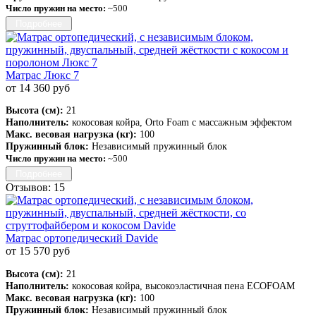
Число пружин на место:
~500
Подробнее
Матрас Люкс 7
от 14 360 руб
Высота (см):
21
Наполнитель:
кокосовая койра, Orto Foam с массажным эффектом
Макс. весовая нагрузка (кг):
100
Пружинный блок:
Независимый пружинный блок
Число пружин на место:
~500
Подробнее
Отзывов: 15
Матрас ортопедический Davide
от 15 570 руб
Высота (см):
21
Наполнитель:
кокосовая койра, высокоэластичная пена ECOFOAM
Макс. весовая нагрузка (кг):
100
Пружинный блок:
Независимый пружинный блок