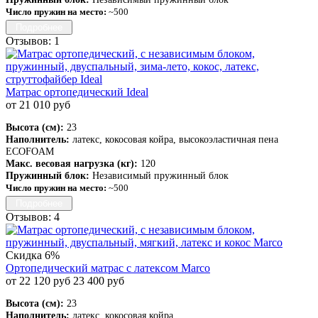
Число пружин на место:
~500
Подробнее
Отзывов: 1
Матрас ортопедический Ideal
от 21 010 руб
Высота (см):
23
Наполнитель:
латекс, кокосовая койра, высокоэластичная пена
ECOFOAM
Макс. весовая нагрузка (кг):
120
Пружинный блок:
Независимый пружинный блок
Число пружин на место:
~500
Подробнее
Отзывов: 4
Скидка 6%
Ортопедический матрас с латексом Marco
от 22 120 руб
23 400 руб
Высота (см):
23
Наполнитель:
латекс, кокосовая койра