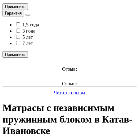
Применить
Гарантия
1,5 года
3 года
5 лет
7 лет
Применить
Отзыв:
Отзыв:
Читать отзывы
Матрасы с независимым
пружинным блоком в Катав-
Ивановске