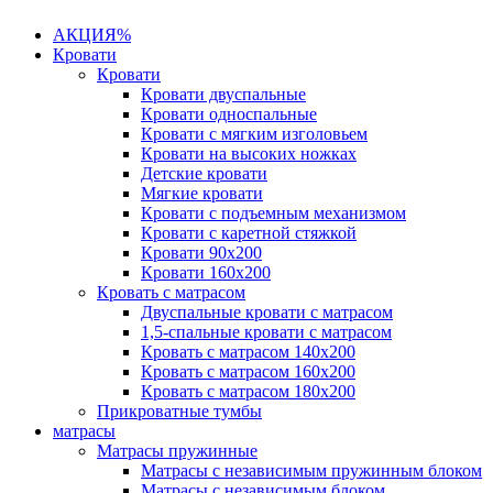
АКЦИЯ%
Кровати
Кровати
Кровати двуспальные
Кровати односпальные
Кровати с мягким изголовьем
Кровати на высоких ножках
Детские кровати
Мягкие кровати
Кровати с подъемным механизмом
Кровати с каретной стяжкой
Кровати 90х200
Кровати 160х200
Кровать с матрасом
Двуспальные кровати с матрасом
1,5-спальные кровати с матрасом
Кровать с матрасом 140х200
Кровать с матрасом 160х200
Кровать с матрасом 180х200
Прикроватные тумбы
матрасы
Матрасы пружинные
Матрасы с независимым пружинным блоком
Матрасы с независимым блоком