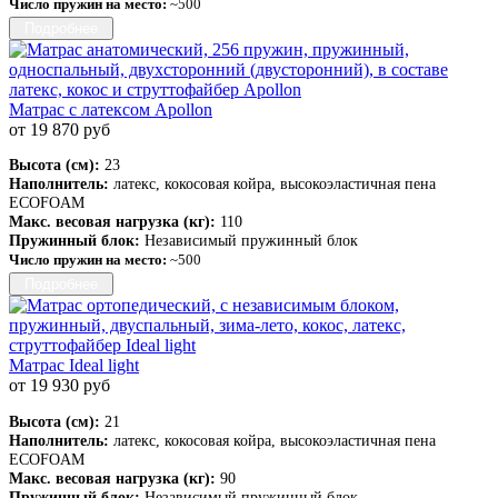
Число пружин на место:
~500
Подробнее
Матрас с латексом Apollon
от 19 870 руб
Высота (см):
23
Наполнитель:
латекс, кокосовая койра, высокоэластичная пена
ECOFOAM
Макс. весовая нагрузка (кг):
110
Пружинный блок:
Независимый пружинный блок
Число пружин на место:
~500
Подробнее
Матрас Ideal light
от 19 930 руб
Высота (см):
21
Наполнитель:
латекс, кокосовая койра, высокоэластичная пена
ECOFOAM
Макс. весовая нагрузка (кг):
90
Пружинный блок:
Независимый пружинный блок