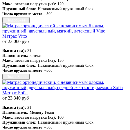
Макс. весовая нагрузка (кг):
120
Пружинный блок:
Независимый пружинный блок
Число пружин на место:
~500
Подробнее
Матрас Vitto
от 23 060 руб
Высота (см):
21
Наполнитель:
латекс
Макс. весовая нагрузка (кг):
120
Пружинный блок:
Независимый пружинный блок
Число пружин на место:
~500
Подробнее
Матрас Sofia
от 23 340 руб
Высота (см):
21
Наполнитель:
Memory Foam
Макс. весовая нагрузка (кг):
100
Пружинный блок:
Независимый пружинный блок
Число пружин на место:
~500