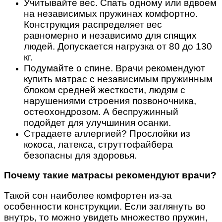
Учитывайте вес. Спать одному или вдвоем
на независимы
х
пружинах комфортно.
Конструкция распределяет вес
равномерно и независимо для спящих
людей. Допускается нагрузка от 80 до 130
кг.
Подумайте о спине
. Врачи рекомендуют
купить матрас с независимым пружинным
блоком средней жесткости, людям с
нарушениями строения позвоночника,
остеохондрозом. А беспружинный
подойдет для улучшиния осанки.
Страдаете аллергией? Прослойки из
кокоса, латекса, струттофайбера
безопасны для здоровья.
Почему такие матрасы рекомендуют врачи?
Такой сон
наиболее комфортен из-за
особенности конструкции. Если заглянуть во
внутрь, то можно увидеть множество пружин,