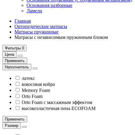
Основания разборные
Ламели
Главная
Ортопедические матрасы
Матрасы пружинные
Матрасы с независимым пружинным блоком
Фильтры
0
Цена
Применить
Наполнитель
латекс
кокосовая койра
Memory Foam
Orto Foam
Orto Foam с массажным эффектом
высокоэластичная пена ECOFOAM
Применить
Размер