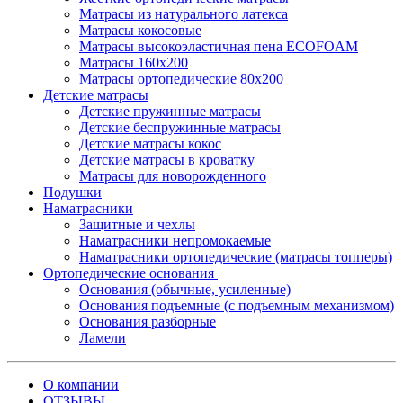
Матрасы из натурального латекса
Матрасы кокосовые
Матрасы высокоэластичная пена ECOFOAM
Матрасы 160х200
Матрасы ортопедические 80х200
Детские матрасы
Детские пружинные матрасы
Детские беспружинные матрасы
Детские матрасы кокос
Детские матрасы в кроватку
Матрасы для новорожденного
Подушки
Наматрасники
Защитные и чехлы
Наматрасники непромокаемые
Наматрасники ортопедические (матрасы топперы)
Ортопедические основания
Основания (обычные, усиленные)
Основания подъемные (с подъемным механизмом)
Основания разборные
Ламели
О компании
ОТЗЫВЫ