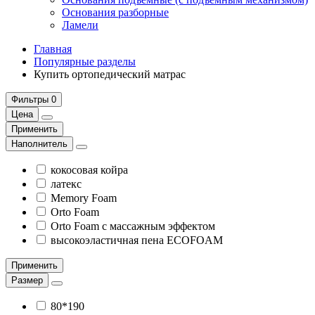
Основания разборные
Ламели
Главная
Популярные разделы
Купить ортопедический матрас
Фильтры
0
Цена
Применить
Наполнитель
кокосовая койра
латекс
Memory Foam
Orto Foam
Orto Foam с массажным эффектом
высокоэластичная пена ECOFOAM
Применить
Размер
80*190