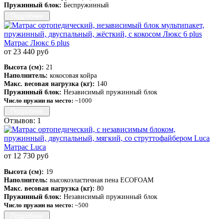
Пружинный блок:
Беспружинный
Подробнее
Матрас Люкс 6 plus
от 23 440 руб
Высота (см):
21
Наполнитель:
кокосовая койра
Макс. весовая нагрузка (кг):
140
Пружинный блок:
Независимый пружинный блок
Число пружин на место:
~1000
Подробнее
Отзывов: 1
Матрас Luca
от 12 730 руб
Высота (см):
19
Наполнитель:
высокоэластичная пена ECOFOAM
Макс. весовая нагрузка (кг):
80
Пружинный блок:
Независимый пружинный блок
Число пружин на место:
~500
Подробнее