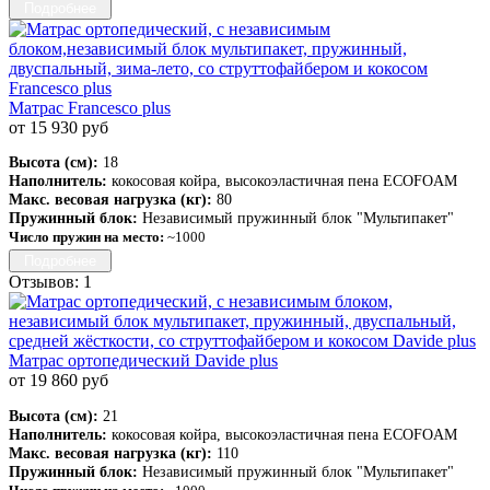
Подробнее
Матрас Francesco plus
от 15 930 руб
Высота (см):
18
Наполнитель:
кокосовая койра, высокоэластичная пена ECOFOAM
Макс. весовая нагрузка (кг):
80
Пружинный блок:
Независимый пружинный блок "Мультипакет"
Число пружин на место:
~1000
Подробнее
Отзывов: 1
Матрас ортопедический Davide plus
от 19 860 руб
Высота (см):
21
Наполнитель:
кокосовая койра, высокоэластичная пена ECOFOAM
Макс. весовая нагрузка (кг):
110
Пружинный блок:
Независимый пружинный блок "Мультипакет"