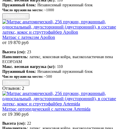
Макс. весовая нагрузка (кг):
110
Пружинный блок:
Независимый пружинный блок
Число пружин на место:
~1000
Подробнее
Матрас с латексом Apollon
от 19 870 руб
Высота (см):
23
Наполнитель:
латекс, кокосовая койра, высокоэластичная пена
ECOFOAM
Макс. весовая нагрузка (кг):
110
Пружинный блок:
Независимый пружинный блок
Число пружин на место:
~500
Подробнее
Отзывов: 2
Матрас ортопедический с латексом Artemida
от 19 390 руб
Высота (см):
22
Наполнитель:
латекс, кокосовая койра, высокоэластичная пена