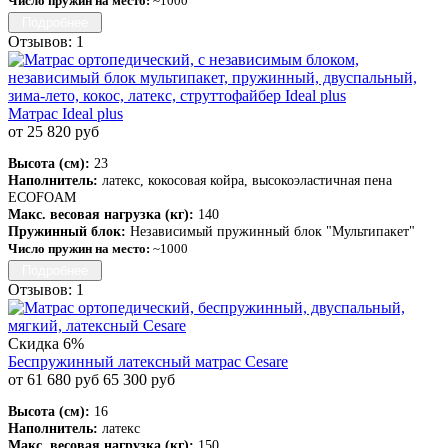
Число пружин на место:
~1000
Подробнее
Отзывов: 1
Матрас Ideal plus
от 25 820 руб
Высота (см):
23
Наполнитель:
латекс, кокосовая койра, высокоэластичная пена
ECOFOAM
Макс. весовая нагрузка (кг):
140
Пружинный блок:
Независимый пружинный блок "Мультипакет"
Число пружин на место:
~1000
Подробнее
Отзывов: 1
Скидка 6%
Беспружинный латексный матрас Cesare
от 61 680 руб
65 300 руб
Высота (см):
16
Наполнитель:
латекс
Макс. весовая нагрузка (кг):
150