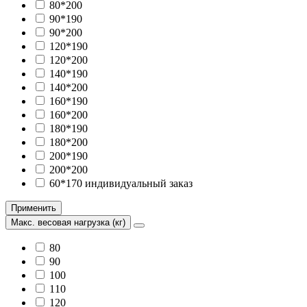
80*200
90*190
90*200
120*190
120*200
140*190
140*200
160*190
160*200
180*190
180*200
200*190
200*200
60*170 индивидуальный заказ
Применить
Макс. весовая нагрузка (кг)
80
90
100
110
120