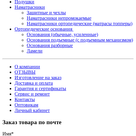
Подушки
Наматрасники
Защитные и чехлы
Наматрасники непромокаемые
Наматрасники ортопедические (матрасы топперы)
Ортопедические основания
Основания (обычные, усиленные)
Основания подъемные (с подъемным механизмом)
Основания разборные
Ламели
О компании
ОТЗЫВЫ
Изготовление на заказ
Доставка и оплата
Гарантия и сертификаты
Сервис и ремонт
Контакты
Оптовикам
Личный кабинет
Заказ товара по почте
Имя
*