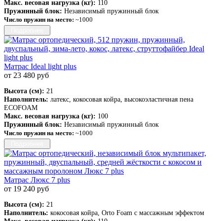
Макс. весовая нагрузка (кг):
110
Пружинный блок:
Независимый пружинный блок
Число пружин на место:
~1000
Подробнее
Матрас Ideal light plus
от 23 480 руб
Высота (см):
21
Наполнитель:
латекс, кокосовая койра, высокоэластичная пена
ECOFOAM
Макс. весовая нагрузка (кг):
100
Пружинный блок:
Независимый пружинный блок
Число пружин на место:
~1000
Подробнее
Матрас Люкс 7 plus
от 19 240 руб
Высота (см):
21
Наполнитель:
кокосовая койра, Orto Foam с массажным эффектом