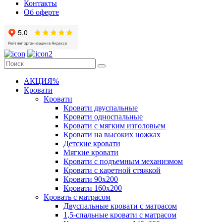
Контакты
Об оферте
АКЦИЯ%
Кровати
Кровати
Кровати двуспальные
Кровати односпальные
Кровати с мягким изголовьем
Кровати на высоких ножках
Детские кровати
Мягкие кровати
Кровати с подъемным механизмом
Кровати с каретной стяжкой
Кровати 90х200
Кровати 160х200
Кровать с матрасом
Двуспальные кровати с матрасом
1,5-спальные кровати с матрасом