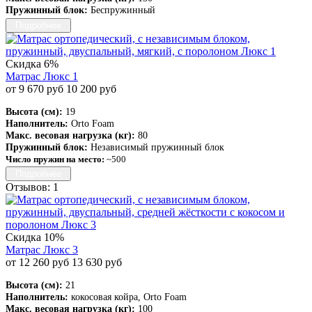
Пружинный блок:
Беспружинный
Подробнее
Скидка 6%
Матрас Люкс 1
от 9 670 руб
10 200 руб
Высота (см):
19
Наполнитель:
Orto Foam
Макс. весовая нагрузка (кг):
80
Пружинный блок:
Независимый пружинный блок
Число пружин на место:
~500
Подробнее
Отзывов: 1
Скидка 10%
Матрас Люкс 3
от 12 260 руб
13 630 руб
Высота (см):
21
Наполнитель:
кокосовая койра, Orto Foam
Макс. весовая нагрузка (кг):
100