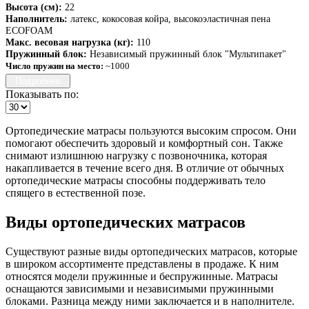
Высота (см):
22
Наполнитель:
латекс, кокосовая койра, высокоэластичная пена
ECOFOAM
Макс. весовая нагрузка (кг):
110
Пружинный блок:
Независимый пружинный блок "Мультипакет"
Число пружин на место:
~1000
Подробнее
Показывать по:
Ортопедические матрасы пользуются высоким спросом. Они
помогают обеспечить здоровый и комфортный сон. Также
снимают излишнюю нагрузку с позвоночника, которая
накапливается в течение всего дня. В отличие от обычных
ортопедические матрасы способны поддерживать тело
спящего в естественной позе.
Виды ортопедических матрасов
Существуют разные виды ортопедических матрасов, которые
в широком ассортименте представлены в продаже. К ним
относятся модели пружинные и беспружинные. Матрасы
оснащаются зависимыми и независимыми пружинными
блоками. Разница между ними заключается и в наполнителе.