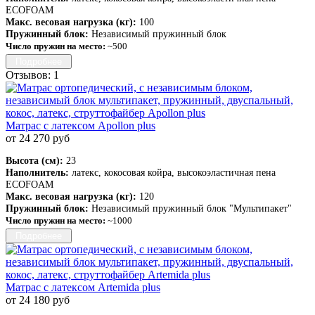
ECOFOAM
Макс. весовая нагрузка (кг):
100
Пружинный блок:
Независимый пружинный блок
Число пружин на место:
~500
Подробнее
Отзывов: 1
Матрас с латексом Apollon plus
от 24 270 руб
Высота (см):
23
Наполнитель:
латекс, кокосовая койра, высокоэластичная пена
ECOFOAM
Макс. весовая нагрузка (кг):
120
Пружинный блок:
Независимый пружинный блок "Мультипакет"
Число пружин на место:
~1000
Подробнее
Матрас с латексом Artemida plus
от 24 180 руб