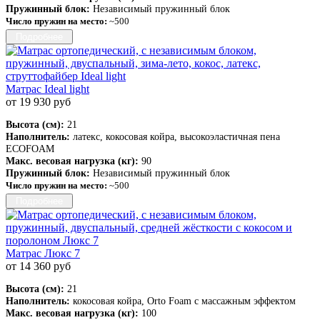
Пружинный блок:
Независимый пружинный блок
Число пружин на место:
~500
Подробнее
Матрас Ideal light
от 19 930 руб
Высота (см):
21
Наполнитель:
латекс, кокосовая койра, высокоэластичная пена
ECOFOAM
Макс. весовая нагрузка (кг):
90
Пружинный блок:
Независимый пружинный блок
Число пружин на место:
~500
Подробнее
Матрас Люкс 7
от 14 360 руб
Высота (см):
21
Наполнитель:
кокосовая койра, Orto Foam с массажным эффектом
Макс. весовая нагрузка (кг):
100