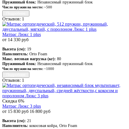
Пружинный блок:
Независимый пружинный блок
Число пружин на место:
~500
Подробнее
Отзывов: 1
Матрас Люкс 1 plus
от 14 330 руб
Высота (см):
19
Наполнитель:
Orto Foam
Макс. весовая нагрузка (кг):
80
Пружинный блок:
Независимый пружинный блок
Число пружин на место:
~1000
Подробнее
Отзывов: 1
Скидка 6%
Матрас Люкс 3 plus
от 15 830 руб
16 800 руб
Высота (см):
21
Наполнитель:
кокосовая койра, Orto Foam