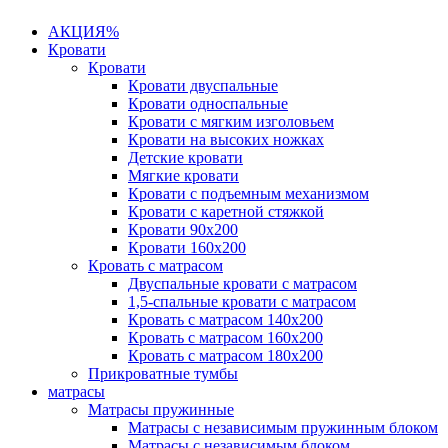
АКЦИЯ%
Кровати
Кровати
Кровати двуспальные
Кровати односпальные
Кровати с мягким изголовьем
Кровати на высоких ножках
Детские кровати
Мягкие кровати
Кровати с подъемным механизмом
Кровати с каретной стяжкой
Кровати 90х200
Кровати 160х200
Кровать с матрасом
Двуспальные кровати с матрасом
1,5-спальные кровати с матрасом
Кровать с матрасом 140х200
Кровать с матрасом 160х200
Кровать с матрасом 180х200
Прикроватные тумбы
матрасы
Матрасы пружинные
Матрасы с независимым пружинным блоком
Матрасы с независимым блоком