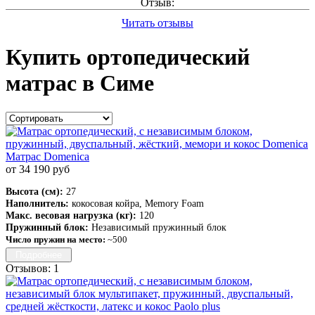
Отзыв:
Читать отзывы
Купить ортопедический
матрас в Симе
Матрас Domenica
от 34 190 руб
Высота (см):
27
Наполнитель:
кокосовая койра, Memory Foam
Макс. весовая нагрузка (кг):
120
Пружинный блок:
Независимый пружинный блок
Число пружин на место:
~500
Подробнее
Отзывов: 1