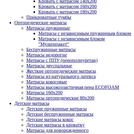
Кровать с матрасом 140х200
Кровать с матрасом 160х200
Кровать с матрасом 180х200
Прикроватные тумбы
Ортопедические матрасы
Матрасы пружинные
Матрасы с независимым пружинным блоком
Матрасы с независимым блоком
"Мультипакет"
Беспружинные матрасы
Матрасы недорогие
Матрасы с ППУ (пенополиуретан)
Матрасы двуспальные
Жесткие ортопедические матрасы
Матрасы из натурального латекса
Матрасы кокосовые
Матрасы высокоэластичная пена ECOFOAM
Матрасы 160х200
Матрасы ортопедические 80х200
Детские матрасы
Детские пружинные матрасы
Детские беспружинные матрасы
Детские матрасы кокос
Детские матрасы в кроватку
Матрасы для новорожденного