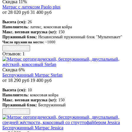
Скидка 11%
Матрас с латексом Paolo plus
от 28 020 руб
31 400 руб
Высота (см):
26
Наполнитель:
латекс, кокосовая койра
Макс. весовая нагрузка (кг):
150
Пружинный блок:
Независимый пружинный блок "Мультипакет"
Число пружин на место:
~1000
Подробнее
Отзывов: 1
Скидка 6%
Беспружинный Матрас Stefan
от 18 290 руб
19 400 руб
Высота (см):
10
Наполнитель:
кокосовая койра
Макс. весовая нагрузка (кг):
150
Пружинный блок:
Беспружинный
Подробнее
Беспружинный Матрас Jessica