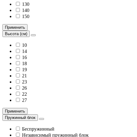
130
140
150
Применить
Высота (см)
10
14
16
18
19
21
23
26
22
27
Применить
Пружинный блок
Беспружинный
Независимый пружинный блок