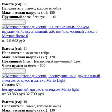
Высота (см):
21
Наполнитель:
латекс, кокосовая койра
Макс. весовая нагрузка (кг):
150
Пружинный блок:
Беспружинный
Подробнее
Матрас Люкс 6
от 18 930 руб
Высота (см):
21
Наполнитель:
кокосовая койра
Макс. весовая нагрузка (кг):
120
Пружинный блок:
Независимый пружинный блок
Число пружин на место:
~500
Подробнее
Скидка 6%
Беспружинный матрас с латексом Mario light
от 30 860 руб
32 700 руб
Высота (см):
19
Наполнитель:
латекс, кокосовая койра
Макс. весовая нагрузка (кг):
130