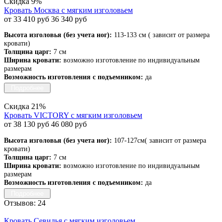
Скидка 9%
Кровать Москва с мягким изголовьем
от 33 410 руб
36 340 руб
Высота изголовья (без учета ног):
113-133 см ( зависит от размера
кровати)
Толщина царг:
7 см
Ширина кровати:
возможно изготовление по индивидуальным
размерам
Возможность изготовления с подъемником:
да
Подробнее
Скидка 21%
Кровать VICTORY с мягким изголовьем
от 38 130 руб
46 080 руб
Высота изголовья (без учета ног):
107-127см( зависит от размера
кровати)
Толщина царг:
7 см
Ширина кровати:
возможно изготовление по индивидуальным
размерам
Возможность изготовления с подъемником:
да
Подробнее
Отзывов: 24
Кровать Севилья с мягким изголовьем