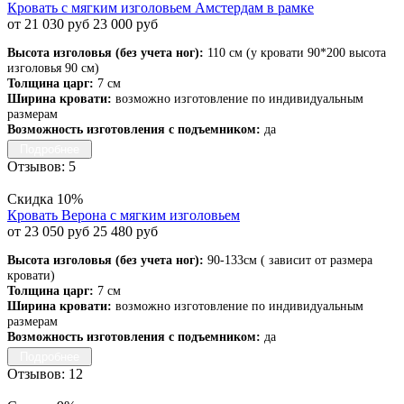
Кровать с мягким изголовьем Амстердам в рамке
от 21 030 руб
23 000 руб
Высота изголовья (без учета ног):
110 см (у кровати 90*200 высота
изголовья 90 см)
Толщина царг:
7 см
Ширина кровати:
возможно изготовление по индивидуальным
размерам
Возможность изготовления с подъемником:
да
Подробнее
Отзывов: 5
Скидка 10%
Кровать Верона с мягким изголовьем
от 23 050 руб
25 480 руб
Высота изголовья (без учета ног):
90-133см ( зависит от размера
кровати)
Толщина царг:
7 см
Ширина кровати:
возможно изготовление по индивидуальным
размерам
Возможность изготовления с подъемником:
да
Подробнее
Отзывов: 12