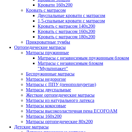
Кровати 160х200
Кровать с матрасом
Двуспальные кровати с матрасом
1,5-спальные кровати с матрасом
Кровать с матрасом 140х200
Кровать с матрасом 160х200
Кровать с матрасом 180х200
Прикроватные тумбы
Ортопедические матрасы
Матрасы пружинные
Матрасы с независимым пружинным блоком
Матрасы с независимым блоком
"Мультипакет"
Беспружинные матрасы
Матрасы недорогие
Матрасы с ППУ (пенополиуретан)
Матрасы двуспальные
Жесткие ортопедические матрасы
Матрасы из натурального латекса
Матрасы кокосовые
Матрасы высокоэластичная пена ECOFOAM
Матрасы 160х200
Матрасы ортопедические 80х200
Детские матрасы