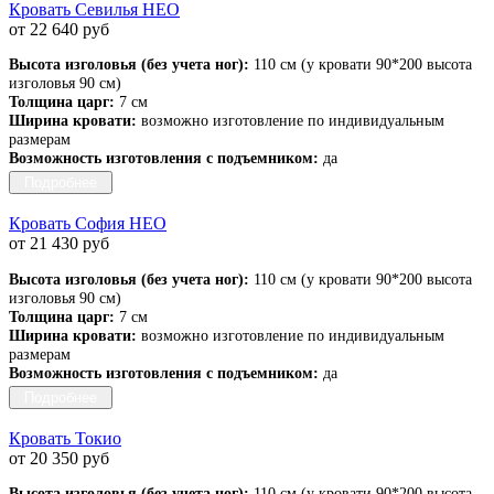
Кровать Севилья НЕО
от 22 640 руб
Высота изголовья (без учета ног):
110 см (у кровати 90*200 высота
изголовья 90 см)
Толщина царг:
7 см
Ширина кровати:
возможно изготовление по индивидуальным
размерам
Возможность изготовления с подъемником:
да
Подробнее
Кровать София НЕО
от 21 430 руб
Высота изголовья (без учета ног):
110 см (у кровати 90*200 высота
изголовья 90 см)
Толщина царг:
7 см
Ширина кровати:
возможно изготовление по индивидуальным
размерам
Возможность изготовления с подъемником:
да
Подробнее
Кровать Токио
от 20 350 руб
Высота изголовья (без учета ног):
110 см (у кровати 90*200 высота