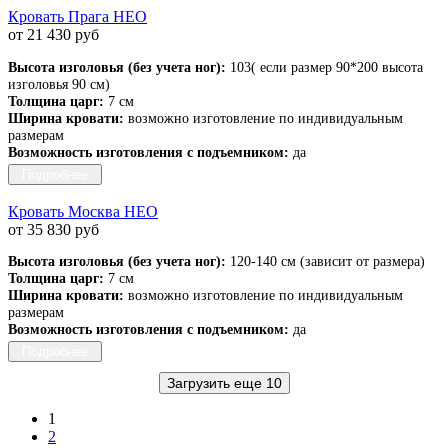
Кровать Прага НЕО
от 21 430 руб
Высота изголовья (без учета ног):
103( если размер 90*200 высота
изголовья 90 см)
Толщина царг:
7 см
Ширина кровати:
возможно изготовление по индивидуальным
размерам
Возможность изготовления с подъемником:
да
Подробнее
Кровать Москва НЕО
от 35 830 руб
Высота изголовья (без учета ног):
120-140 см (зависит от размера)
Толщина царг:
7 см
Ширина кровати:
возможно изготовление по индивидуальным
размерам
Возможность изготовления с подъемником:
да
Подробнее
Загрузить еще 10
1
2