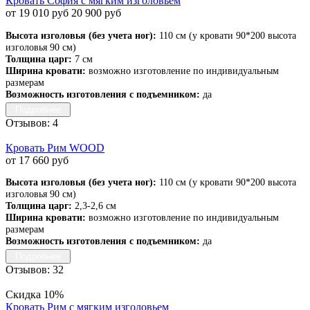
Кровать София с мягким изголовьем
от 19 010 руб
20 900 руб
Высота изголовья (без учета ног):
110 см (у кровати 90*200 высота
изголовья 90 см)
Толщина царг:
7 см
Ширина кровати:
возможно изготовление по индивидуальным
размерам
Возможность изготовления с подъемником:
да
Подробнее
Отзывов: 4
Кровать Рим WOOD
от 17 660 руб
Высота изголовья (без учета ног):
110 см (у кровати 90*200 высота
изголовья 90 см)
Толщина царг:
2,3-2,6 см
Ширина кровати:
возможно изготовление по индивидуальным
размерам
Возможность изготовления с подъемником:
да
Подробнее
Отзывов: 32
Скидка 10%
Кровать Рим с мягким изголовьем