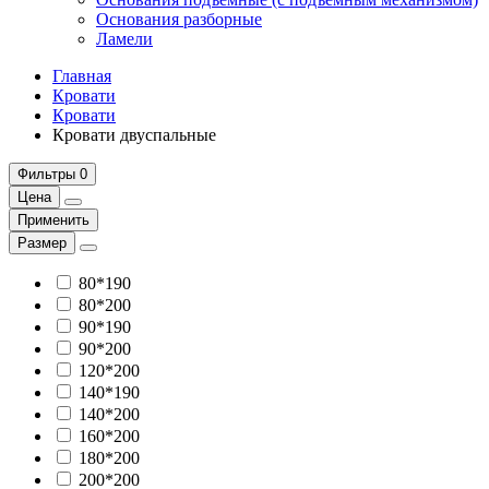
Основания разборные
Ламели
Главная
Кровати
Кровати
Кровати двуспальные
Фильтры
0
Цена
Применить
Размер
80*190
80*200
90*190
90*200
120*200
140*190
140*200
160*200
180*200
200*200