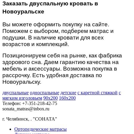
Заказать двуспальную кровать в
Новоуральске
Вы можете оформить покупку на сайте.
Поможем с выбором, подберем матрас и
подушки. В наличие кровати для всех
возрастов и комплекций.
Позиционируем себя на рынке, как фабрика
здорового сна.
Даем гарантию качества на
мебель и аксессуары. Возможна покупка в
рассрочку. Есть удобная доставка по
Новоуральску.
двуспальные
односпальные
детские
с каретной стяжкой
с
мягким изголовьем
90х200
160х200
Телефон: +7-351-218-42-75
sonata_matras@inbox.ru
г. Челябинск,
.
"СОНАТА"
Ортопедические матрасы