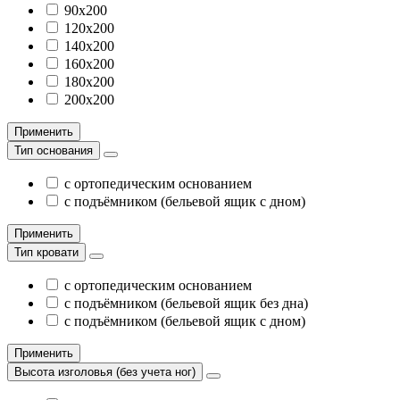
90х200
120х200
140х200
160х200
180х200
200х200
Применить
Тип основания
с ортопедическим основанием
с подъёмником (бельевой ящик с дном)
Применить
Тип кровати
с ортопедическим основанием
с подъёмником (бельевой ящик без дна)
с подъёмником (бельевой ящик с дном)
Применить
Высота изголовья (без учета ног)