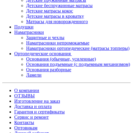
Детские пружинные матрасы
Детские беспружинные матрасы
Детские матрасы кокос
Детские матрасы в кроватку
Матрасы для новорожденного
Подушки
Наматрасники
Защитные и чехлы
Наматрасники непромокаемые
Наматрасники ортопедические (матрасы топперы)
Ортопедические основания
Основания (обычные, усиленные)
Основания подъемные (с подъемным механизмом)
Основания разборные
Ламели
О компании
ОТЗЫВЫ
Изготовление на заказ
Доставка и оплата
Гарантия и сертификаты
Сервис и ремонт
Контакты
Оптовикам