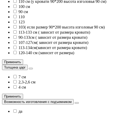
110 см (у кровати 90*200 высота изголовья 90 см)
100 см
90 см
110
123
103( если размер 90*200 высота изголовья 90 см)
113-133 см ( зависит от размера кровати)
90-133см ( зависит от размера кровати)
107-127см( зависит от размера кровати)
113-134см(зависит от размера кровати)
120-140 см (зависит от размера)
Применить
Толщина царг
7 см
2,3-2,6 см
4 см
Применить
Возможность изготовления с подъемником
да