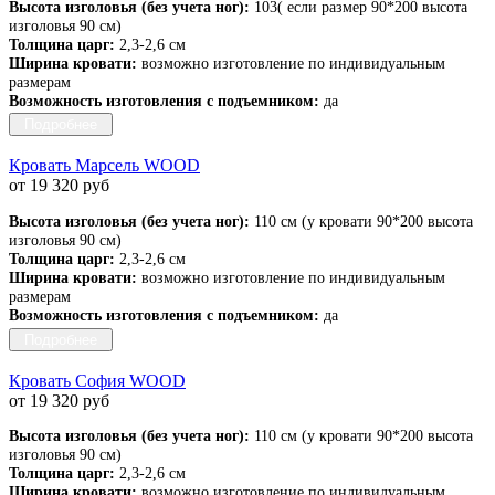
Высота изголовья (без учета ног):
103( если размер 90*200 высота
изголовья 90 см)
Толщина царг:
2,3-2,6 см
Ширина кровати:
возможно изготовление по индивидуальным
размерам
Возможность изготовления с подъемником:
да
Подробнее
Кровать Марсель WOOD
от 19 320 руб
Высота изголовья (без учета ног):
110 см (у кровати 90*200 высота
изголовья 90 см)
Толщина царг:
2,3-2,6 см
Ширина кровати:
возможно изготовление по индивидуальным
размерам
Возможность изготовления с подъемником:
да
Подробнее
Кровать София WOOD
от 19 320 руб
Высота изголовья (без учета ног):
110 см (у кровати 90*200 высота
изголовья 90 см)
Толщина царг:
2,3-2,6 см
Ширина кровати:
возможно изготовление по индивидуальным