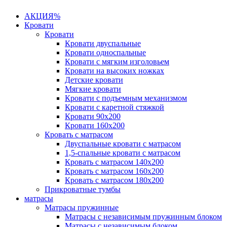
АКЦИЯ%
Кровати
Кровати
Кровати двуспальные
Кровати односпальные
Кровати с мягким изголовьем
Кровати на высоких ножках
Детские кровати
Мягкие кровати
Кровати с подъемным механизмом
Кровати с каретной стяжкой
Кровати 90х200
Кровати 160х200
Кровать с матрасом
Двуспальные кровати с матрасом
1,5-спальные кровати с матрасом
Кровать с матрасом 140х200
Кровать с матрасом 160х200
Кровать с матрасом 180х200
Прикроватные тумбы
матрасы
Матрасы пружинные
Матрасы с независимым пружинным блоком
Матрасы с независимым блоком