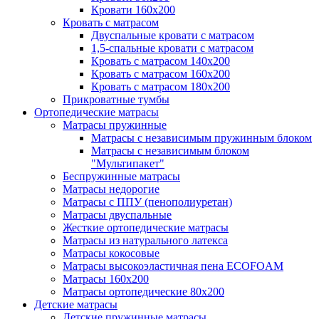
Кровати 160х200
Кровать с матрасом
Двуспальные кровати с матрасом
1,5-спальные кровати с матрасом
Кровать с матрасом 140х200
Кровать с матрасом 160х200
Кровать с матрасом 180х200
Прикроватные тумбы
Ортопедические матрасы
Матрасы пружинные
Матрасы с независимым пружинным блоком
Матрасы с независимым блоком
"Мультипакет"
Беспружинные матрасы
Матрасы недорогие
Матрасы с ППУ (пенополиуретан)
Матрасы двуспальные
Жесткие ортопедические матрасы
Матрасы из натурального латекса
Матрасы кокосовые
Матрасы высокоэластичная пена ECOFOAM
Матрасы 160х200
Матрасы ортопедические 80х200
Детские матрасы
Детские пружинные матрасы