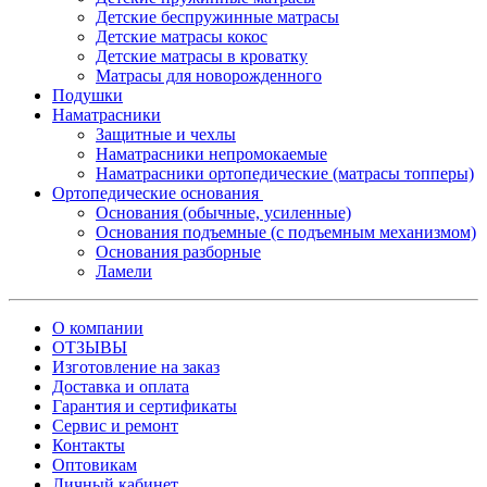
Детские беспружинные матрасы
Детские матрасы кокос
Детские матрасы в кроватку
Матрасы для новорожденного
Подушки
Наматрасники
Защитные и чехлы
Наматрасники непромокаемые
Наматрасники ортопедические (матрасы топперы)
Ортопедические основания
Основания (обычные, усиленные)
Основания подъемные (с подъемным механизмом)
Основания разборные
Ламели
О компании
ОТЗЫВЫ
Изготовление на заказ
Доставка и оплата
Гарантия и сертификаты
Сервис и ремонт
Контакты
Оптовикам
Личный кабинет