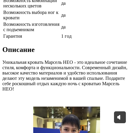
Возможность комбинации
да
нескольких цветов
Возможность выбора ног к
да
кровати
Возможность изготовления
да
с подъемником
Гарантия
1 год
Описание
Уникальная кровать Марсель НЕО - это идеальное сочетание
стиля, комфорта и функциональности. Современный дизайн,
высокое качество материалов и удобство использования
делают эту модель незаменимой в вашей спальне. Подарите
себе роскошный отдых каждую ночь с кроватью Марсель
НЕО!