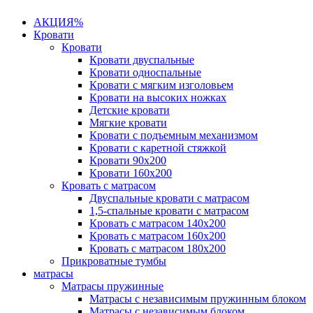
АКЦИЯ%
Кровати
Кровати
Кровати двуспальные
Кровати односпальные
Кровати с мягким изголовьем
Кровати на высоких ножках
Детские кровати
Мягкие кровати
Кровати с подъемным механизмом
Кровати с каретной стяжкой
Кровати 90х200
Кровати 160х200
Кровать с матрасом
Двуспальные кровати с матрасом
1,5-спальные кровати с матрасом
Кровать с матрасом 140х200
Кровать с матрасом 160х200
Кровать с матрасом 180х200
Прикроватные тумбы
матрасы
Матрасы пружинные
Матрасы с независимым пружинным блоком
Матрасы с независимым блоком