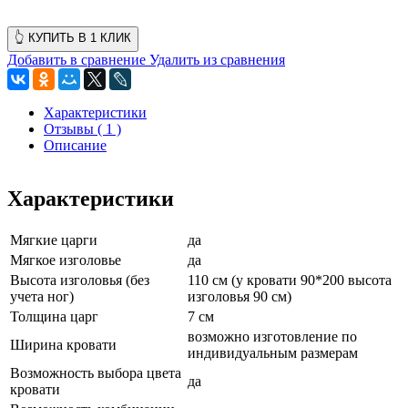
👆 КУПИТЬ В 1 КЛИК
Добавить в сравнение
Удалить из сравнения
Характеристики
Отзывы ( 1 )
Описание
Характеристики
Мягкие царги
да
Мягкое изголовье
да
Высота изголовья (без
110 см (у кровати 90*200 высота
учета ног)
изголовья 90 см)
Толщина царг
7 см
возможно изготовление по
Ширина кровати
индивидуальным размерам
Возможность выбора цвета
да
кровати