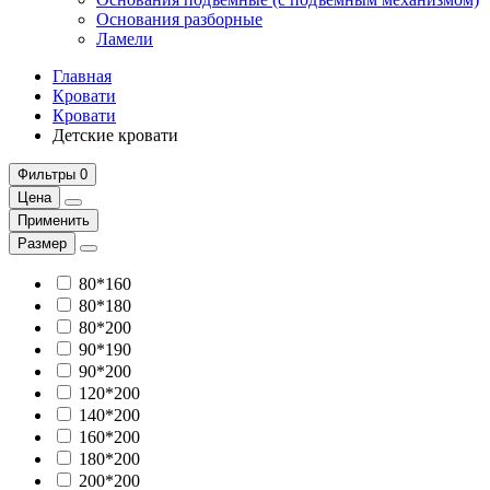
Основания разборные
Ламели
Главная
Кровати
Кровати
Детские кровати
Фильтры
0
Цена
Применить
Размер
80*160
80*180
80*200
90*190
90*200
120*200
140*200
160*200
180*200
200*200