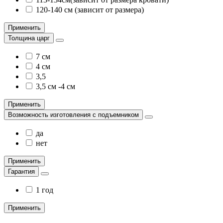
120-140 см (зависит от размера)
Применить
Толщина царг
7 см
4 см
3,5
3,5 см -4 см
Применить
Возможность изготовления с подъемником
да
нет
Применить
Гарантия
1 год
Применить