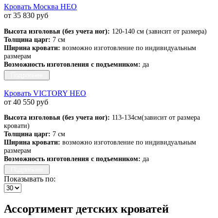
Кровать Москва НЕО
от 35 830 руб
Высота изголовья (без учета ног):
120-140 см (зависит от размера)
Толщина царг:
7 см
Ширина кровати:
возможно изготовление по индивидуальным
размерам
Возможность изготовления с подъемником:
да
Подробнее
Кровать VICTORY НЕО
от 40 550 руб
Высота изголовья (без учета ног):
113-134см(зависит от размера
кровати)
Толщина царг:
7 см
Ширина кровати:
возможно изготовление по индивидуальным
размерам
Возможность изготовления с подъемником:
да
Подробнее
Показывать по:
Ассортимент детских кроватей