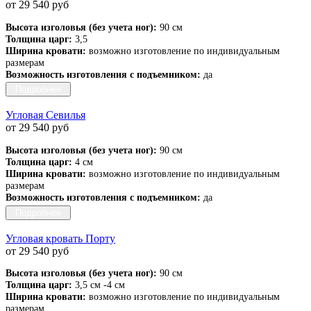
от 29 540 руб
Высота изголовья (без учета ног):
90 см
Толщина царг:
3,5
Ширина кровати:
возможно изготовление по индивидуальным
размерам
Возможность изготовления с подъемником:
да
Подробнее
Угловая Севилья
от 29 540 руб
Высота изголовья (без учета ног):
90 см
Толщина царг:
4 см
Ширина кровати:
возможно изготовление по индивидуальным
размерам
Возможность изготовления с подъемником:
да
Подробнее
Угловая кровать Порту
от 29 540 руб
Высота изголовья (без учета ног):
90 см
Толщина царг:
3,5 см -4 см
Ширина кровати:
возможно изготовление по индивидуальным
размерам