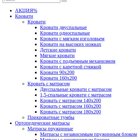
АКЦИЯ%
Кровати
Кровати
Кровати двуспальные
Кровати односпальные
Кровати с мягким изголовьем
Кровати на высоких ножках
Детские кровати
Мягкие кровати
Кровати с подъемным механизмом
Кровати с каретной стяжкой
Кровати 90х200
Кровати 160х200
Кровать с матрасом
Двуспальные кровати с матрасом
1,5-спальные кровати с матрасом
Кровать с матрасом 140х200
Кровать с матрасом 160х200
Кровать с матрасом 180х200
Прикроватные тумбы
Ортопедические матрасы
Матрасы пружинные
Матрасы с независимым пружинным блоком
Матрасы с независимым блоком