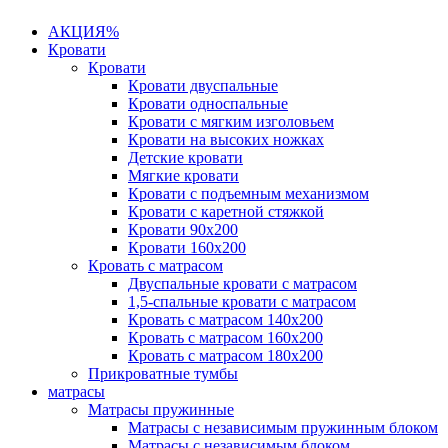
АКЦИЯ%
Кровати
Кровати
Кровати двуспальные
Кровати односпальные
Кровати с мягким изголовьем
Кровати на высоких ножках
Детские кровати
Мягкие кровати
Кровати с подъемным механизмом
Кровати с каретной стяжкой
Кровати 90х200
Кровати 160х200
Кровать с матрасом
Двуспальные кровати с матрасом
1,5-спальные кровати с матрасом
Кровать с матрасом 140х200
Кровать с матрасом 160х200
Кровать с матрасом 180х200
Прикроватные тумбы
матрасы
Матрасы пружинные
Матрасы с независимым пружинным блоком
Матрасы с независимым блоком