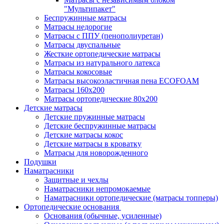
"Мультипакет"
Беспружинные матрасы
Матрасы недорогие
Матрасы с ППУ (пенополиуретан)
Матрасы двуспальные
Жесткие ортопедические матрасы
Матрасы из натурального латекса
Матрасы кокосовые
Матрасы высокоэластичная пена ECOFOAM
Матрасы 160х200
Матрасы ортопедические 80х200
Детские матрасы
Детские пружинные матрасы
Детские беспружинные матрасы
Детские матрасы кокос
Детские матрасы в кроватку
Матрасы для новорожденного
Подушки
Наматрасники
Защитные и чехлы
Наматрасники непромокаемые
Наматрасники ортопедические (матрасы топперы)
Ортопедические основания
Основания (обычные, усиленные)