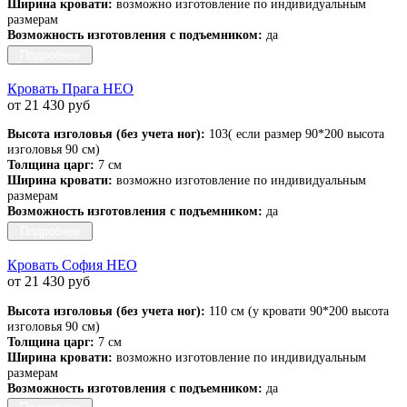
Ширина кровати:
возможно изготовление по индивидуальным
размерам
Возможность изготовления с подъемником:
да
Подробнее
Кровать Прага НЕО
от 21 430 руб
Высота изголовья (без учета ног):
103( если размер 90*200 высота
изголовья 90 см)
Толщина царг:
7 см
Ширина кровати:
возможно изготовление по индивидуальным
размерам
Возможность изготовления с подъемником:
да
Подробнее
Кровать София НЕО
от 21 430 руб
Высота изголовья (без учета ног):
110 см (у кровати 90*200 высота
изголовья 90 см)
Толщина царг:
7 см
Ширина кровати:
возможно изготовление по индивидуальным
размерам
Возможность изготовления с подъемником:
да