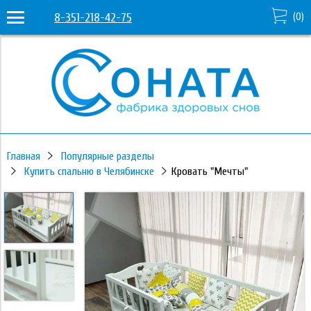
8-351-218-42-75
(
0
)
Главная
Популярные разделы
Купить спальню в Челябинске
Кровать "Мечты"