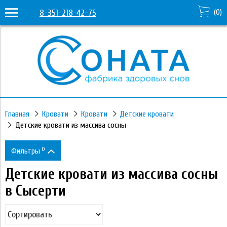
8-351-218-42-75
(
0
)
Главная
Кровати
Кровати
Детские кровати
Детские кровати из массива сосны
0
Фильтры
Детские кровати из массива сосны
Цена
в Сысерти
18 190
331 530