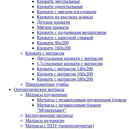
Кровати двуспальные
Кровати односпальные
Кровати с мягким изголовьем
Кровати на высоких ножках
Детские кровати
Мягкие кровати
Кровати с подъемным механизмом
Кровати с каретной стяжкой
Кровати 90х200
Кровати 160х200
Кровать с матрасом
Двуспальные кровати с матрасом
1,5-спальные кровати с матрасом
Кровать с матрасом 140х200
Кровать с матрасом 160х200
Кровать с матрасом 180х200
Прикроватные тумбы
Ортопедические матрасы
Матрасы пружинные
Матрасы с независимым пружинным блоком
Матрасы с независимым блоком
"Мультипакет"
Беспружинные матрасы
Матрасы недорогие
Матрасы с ППУ (пенополиуретан)