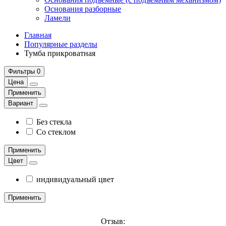
Основания разборные
Ламели
Главная
Популярные разделы
Тумба прикроватная
Фильтры
0
Цена
Применить
Вариант
Без стекла
Со стеклом
Применить
Цвет
индивидуальный цвет
Применить
Отзыв: