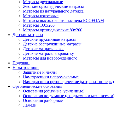
Матрасы двуспальные
Жесткие ортопедические матрасы
Матрасы из натурального латекса
Матрасы кокосовые
Матрасы высокоэластичная пена ECOFOAM
Матрасы 160х200
Матрасы ортопедические 80х200
Детские матрасы
Детские пружинные матрасы
Детские беспружинные матрасы
Детские матрасы кокос
Детские матрасы в кроватку
Матрасы для новорожденного
Подушки
Наматрасники
Защитные и чехлы
Наматрасники непромокаемые
Наматрасники ортопедические (матрасы топперы)
Ортопедические основания
Основания (обычные, усиленные)
Основания подъемные (с подъемным механизмом)
Основания разборные
Ламели