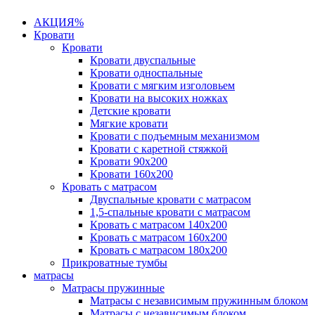
АКЦИЯ%
Кровати
Кровати
Кровати двуспальные
Кровати односпальные
Кровати с мягким изголовьем
Кровати на высоких ножках
Детские кровати
Мягкие кровати
Кровати с подъемным механизмом
Кровати с каретной стяжкой
Кровати 90х200
Кровати 160х200
Кровать с матрасом
Двуспальные кровати с матрасом
1,5-спальные кровати с матрасом
Кровать с матрасом 140х200
Кровать с матрасом 160х200
Кровать с матрасом 180х200
Прикроватные тумбы
матрасы
Матрасы пружинные
Матрасы с независимым пружинным блоком
Матрасы с независимым блоком