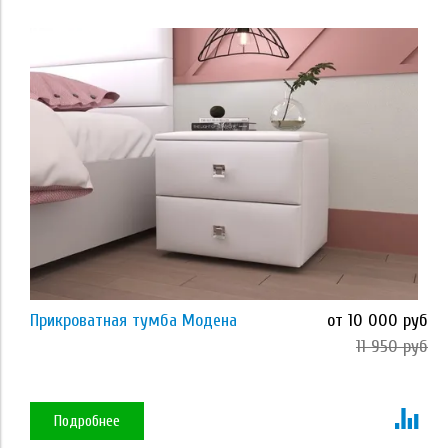
Применить
Вариант
Без стекла
Со стеклом
Применить
Цвет
Прикроватная тумба Модена
от 10 000 руб
11 950 руб
индивидуальный цвет
Применить
Подробнее