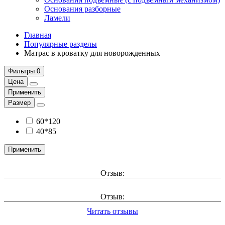
Основания разборные
Ламели
Главная
Популярные разделы
Матрас в кроватку для новорожденных
Фильтры
0
Цена
Применить
Размер
60*120
40*85
Применить
Отзыв:
Отзыв:
Читать отзывы