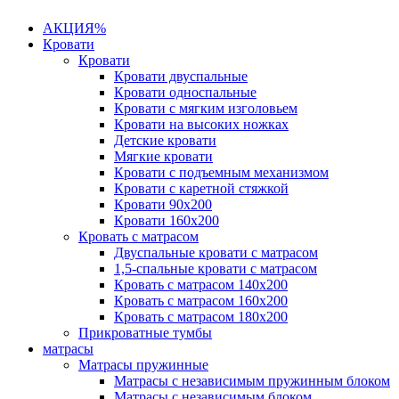
АКЦИЯ%
Кровати
Кровати
Кровати двуспальные
Кровати односпальные
Кровати с мягким изголовьем
Кровати на высоких ножках
Детские кровати
Мягкие кровати
Кровати с подъемным механизмом
Кровати с каретной стяжкой
Кровати 90х200
Кровати 160х200
Кровать с матрасом
Двуспальные кровати с матрасом
1,5-спальные кровати с матрасом
Кровать с матрасом 140х200
Кровать с матрасом 160х200
Кровать с матрасом 180х200
Прикроватные тумбы
матрасы
Матрасы пружинные
Матрасы с независимым пружинным блоком
Матрасы с независимым блоком