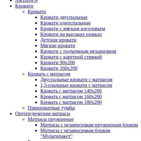
АКЦИЯ%
Кровати
Кровати
Кровати двуспальные
Кровати односпальные
Кровати с мягким изголовьем
Кровати на высоких ножках
Детские кровати
Мягкие кровати
Кровати с подъемным механизмом
Кровати с каретной стяжкой
Кровати 90х200
Кровати 160х200
Кровать с матрасом
Двуспальные кровати с матрасом
1,5-спальные кровати с матрасом
Кровать с матрасом 140х200
Кровать с матрасом 160х200
Кровать с матрасом 180х200
Прикроватные тумбы
Ортопедические матрасы
Матрасы пружинные
Матрасы с независимым пружинным блоком
Матрасы с независимым блоком
"Мультипакет"