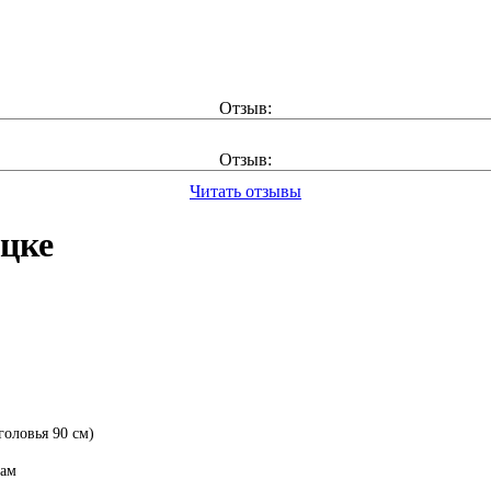
Отзыв:
Отзыв:
Читать отзывы
ицке
головья 90 см)
рам