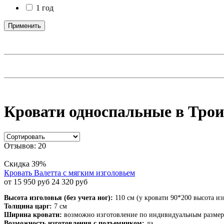
1 год
Применить
Кровати односпальные в Тро
Отзывов: 20
Скидка 39%
Кровать Валетта с мягким изголовьем
от 15 950 руб
24 320 руб
Высота изголовья (без учета ног):
110 см (у кровати 90*200 высота из
Толщина царг:
7 см
Ширина кровати:
возможно изготовление по индивидуальным разме
Возможность изготовления с подъемником:
да