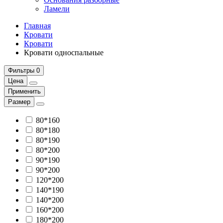
Ламели
Главная
Кровати
Кровати
Кровати односпальные
Фильтры
0
Цена
Применить
Размер
80*160
80*180
80*190
80*200
90*190
90*200
120*200
140*190
140*200
160*200
180*200