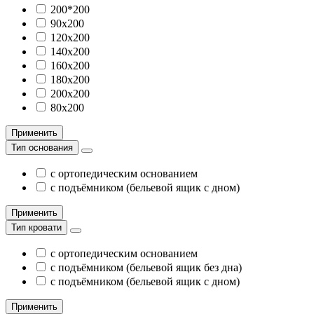
200*200
90х200
120х200
140х200
160х200
180х200
200х200
80х200
Применить
Тип основания
с ортопедическим основанием
с подъёмником (бельевой ящик с дном)
Применить
Тип кровати
с ортопедическим основанием
с подъёмником (бельевой ящик без дна)
с подъёмником (бельевой ящик с дном)
Применить