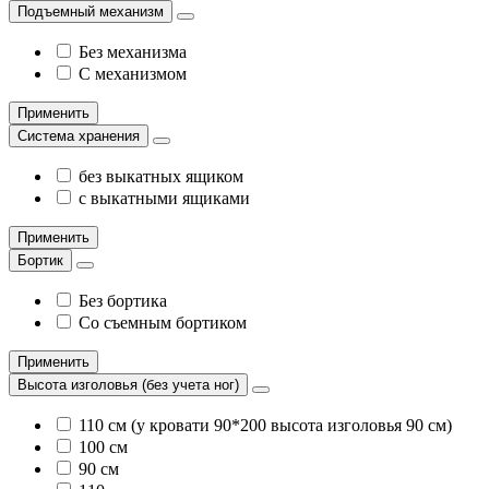
Подъемный механизм
Без механизма
С механизмом
Применить
Система хранения
без выкатных ящиком
с выкатными ящиками
Применить
Бортик
Без бортика
Со съемным бортиком
Применить
Высота изголовья (без учета ног)
110 см (у кровати 90*200 высота изголовья 90 см)
100 см
90 см