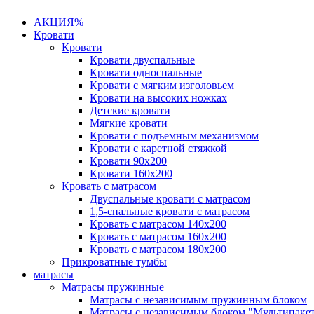
АКЦИЯ%
Кровати
Кровати
Кровати двуспальные
Кровати односпальные
Кровати с мягким изголовьем
Кровати на высоких ножках
Детские кровати
Мягкие кровати
Кровати с подъемным механизмом
Кровати с каретной стяжкой
Кровати 90х200
Кровати 160х200
Кровать с матрасом
Двуспальные кровати с матрасом
1,5-спальные кровати с матрасом
Кровать с матрасом 140х200
Кровать с матрасом 160х200
Кровать с матрасом 180х200
Прикроватные тумбы
матрасы
Матрасы пружинные
Матрасы с независимым пружинным блоком
Матрасы с независимым блоком "Мультипаке