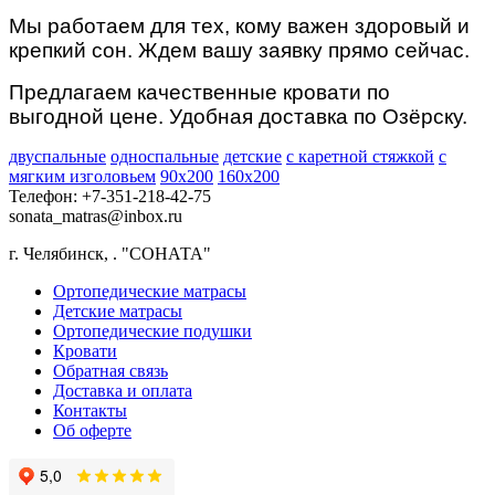
Мы работаем для тех, кому важен здоровый и
крепкий сон. Ждем вашу заявку прямо сейчас.
Предлагаем качественные кровати по
выгодной цене. Удобная доставка по Озёрску.
двуспальные
односпальные
детские
с каретной стяжкой
с
мягким изголовьем
90х200
160х200
Телефон: +7-351-218-42-75
sonata_matras@inbox.ru
г. Челябинск,
.
"СОНАТА"
Ортопедические матрасы
Детские матрасы
Ортопедические подушки
Кровати
Обратная связь
Доставка и оплата
Контакты
Об оферте