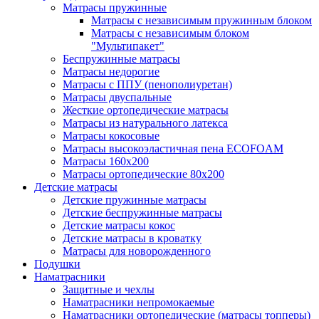
Матрасы пружинные
Матрасы с независимым пружинным блоком
Матрасы с независимым блоком
"Мультипакет"
Беспружинные матрасы
Матрасы недорогие
Матрасы с ППУ (пенополиуретан)
Матрасы двуспальные
Жесткие ортопедические матрасы
Матрасы из натурального латекса
Матрасы кокосовые
Матрасы высокоэластичная пена ECOFOAM
Матрасы 160х200
Матрасы ортопедические 80х200
Детские матрасы
Детские пружинные матрасы
Детские беспружинные матрасы
Детские матрасы кокос
Детские матрасы в кроватку
Матрасы для новорожденного
Подушки
Наматрасники
Защитные и чехлы
Наматрасники непромокаемые
Наматрасники ортопедические (матрасы топперы)