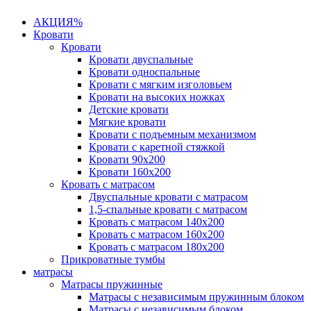
АКЦИЯ%
Кровати
Кровати
Кровати двуспальные
Кровати односпальные
Кровати с мягким изголовьем
Кровати на высоких ножках
Детские кровати
Мягкие кровати
Кровати с подъемным механизмом
Кровати с каретной стяжкой
Кровати 90х200
Кровати 160х200
Кровать с матрасом
Двуспальные кровати с матрасом
1,5-спальные кровати с матрасом
Кровать с матрасом 140х200
Кровать с матрасом 160х200
Кровать с матрасом 180х200
Прикроватные тумбы
матрасы
Матрасы пружинные
Матрасы с независимым пружинным блоком
Матрасы с независимым блоком