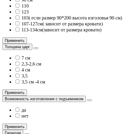
110
123
103( если размер 90*200 высота изголовья 90 см)
107-127см( зависит от размера кровати)
113-134см(зависит от размера кровати)
Применить
Толщина царг
7 см
2,3-2,6 см
4 см
3,5
3,5 см -4 см
Применить
Возможность изготовления с подъемником
да
нет
Применить
Гарантия