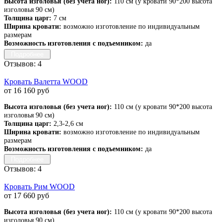
Высота изголовья (без учета ног):
110 см (у кровати 90*200 высота
изголовья 90 см)
Толщина царг:
7 см
Ширина кровати:
возможно изготовление по индивидуальным
размерам
Возможность изготовления с подъемником:
да
Подробнее
Отзывов: 4
Кровать Валетта WOOD
от 16 160 руб
Высота изголовья (без учета ног):
110 см (у кровати 90*200 высота
изголовья 90 см)
Толщина царг:
2,3-2,6 см
Ширина кровати:
возможно изготовление по индивидуальным
размерам
Возможность изготовления с подъемником:
да
Подробнее
Отзывов: 4
Кровать Рим WOOD
от 17 660 руб
Высота изголовья (без учета ног):
110 см (у кровати 90*200 высота
изголовья 90 см)