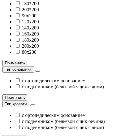
180*200
200*200
90х200
120х200
140х200
160х200
180х200
200х200
80х200
Применить
Тип основания
с ортопедическим основанием
с подъёмником (бельевой ящик с дном)
Применить
Тип кровати
с ортопедическим основанием
с подъёмником (бельевой ящик без дна)
с подъёмником (бельевой ящик с дном)