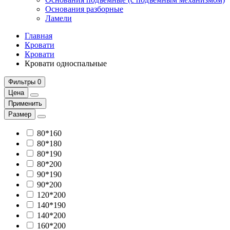
Основания разборные
Ламели
Главная
Кровати
Кровати
Кровати односпальные
Фильтры
0
Цена
Применить
Размер
80*160
80*180
80*190
80*200
90*190
90*200
120*200
140*190
140*200
160*200