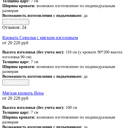
Толщина царг:
7 см
Ширина кровати:
возможно изготовление по индивидуальным
размерам
Возможность изготовления с подъемником:
да
Подробнее
Отзывов: 24
Кровать Севилья с мягким изголовьем
от 20 220 руб
Высота изголовья (без учета ног):
110 см (у кровати 90*200 высота
изголовья 90 см)
Толщина царг:
7 см
Ширина кровати:
возможно изготовление по индивидуальным
размерам
Возможность изготовления с подъемником:
да
Подробнее
Мягкая кровать Вена
от 20 220 руб
Высота изголовья (без учета ног):
100 см
Толщина царг:
7 см
Ширина кровати:
возможно изготовление по индивидуальным
размерам
Возможность изготовления с подъемником:
да