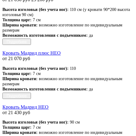
Высота изголовья (без учета ног):
110 см (у кровати 90*200 высота
изголовья 90 см)
Толщина царг:
7 см
Ширина кровати:
возможно изготовление по индивидуальным
размерам
Возможность изготовления с подъемником:
да
Подробнее
Кровать Мадрид плюс НЕО
от 21 070 руб
Высота изголовья (без учета ног):
110
Толщина царг:
7 см
Ширина кровати:
возможно изготовление по индивидуальным
размерам
Возможность изготовления с подъемником:
да
Подробнее
Кровать Мадрид НЕО
от 21 430 руб
Высота изголовья (без учета ног):
90 см
Толщина царг:
7 см
Ширина кровати:
возможно изготовление по индивидуальным