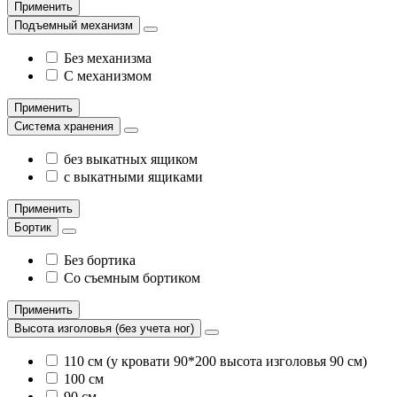
Применить
Подъемный механизм
Без механизма
С механизмом
Применить
Система хранения
без выкатных ящиком
с выкатными ящиками
Применить
Бортик
Без бортика
Со съемным бортиком
Применить
Высота изголовья (без учета ног)
110 см (у кровати 90*200 высота изголовья 90 см)
100 см
90 см