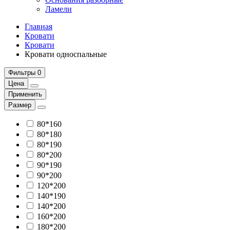
Ламели
Главная
Кровати
Кровати
Кровати односпальные
Фильтры
0
Цена
Применить
Размер
80*160
80*180
80*190
80*200
90*190
90*200
120*200
140*190
140*200
160*200
180*200