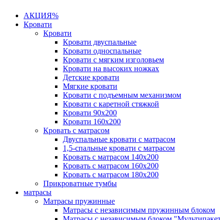
АКЦИЯ%
Кровати
Кровати
Кровати двуспальные
Кровати односпальные
Кровати с мягким изголовьем
Кровати на высоких ножках
Детские кровати
Мягкие кровати
Кровати с подъемным механизмом
Кровати с каретной стяжкой
Кровати 90х200
Кровати 160х200
Кровать с матрасом
Двуспальные кровати с матрасом
1,5-спальные кровати с матрасом
Кровать с матрасом 140х200
Кровать с матрасом 160х200
Кровать с матрасом 180х200
Прикроватные тумбы
матрасы
Матрасы пружинные
Матрасы с независимым пружинным блоком
Матрасы с независимым блоком "Мультипаке