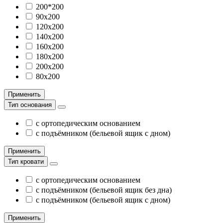
200*200
90х200
120х200
140х200
160х200
180х200
200х200
80х200
Применить
Тип основания
с ортопедическим основанием
с подъёмником (бельевой ящик с дном)
Применить
Тип кровати
с ортопедическим основанием
с подъёмником (бельевой ящик без дна)
с подъёмником (бельевой ящик с дном)
Применить