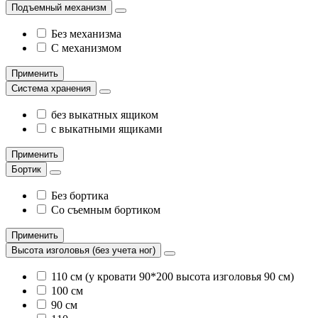
Подъемный механизм
Без механизма
С механизмом
Применить
Система хранения
без выкатных ящиком
с выкатными ящиками
Применить
Бортик
Без бортика
Со съемным бортиком
Применить
Высота изголовья (без учета ног)
110 см (у кровати 90*200 высота изголовья 90 см)
100 см
90 см