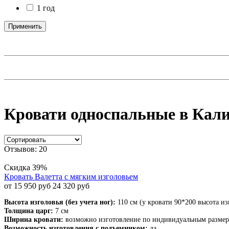
1 год
Применить
Кровати односпальные в Кал
Отзывов: 20
Скидка 39%
Кровать Валетта с мягким изголовьем
от 15 950 руб
24 320 руб
Высота изголовья (без учета ног):
110 см (у кровати 90*200 высота из
Толщина царг:
7 см
Ширина кровати:
возможно изготовление по индивидуальным разме
Возможность изготовления с подъемником:
да