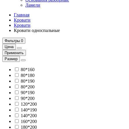
Ламели
Главная
Кровати
Кровати
Кровати односпальные
Фильтры
0
Цена
Применить
Размер
80*160
80*180
80*190
80*200
90*190
90*200
120*200
140*190
140*200
160*200
180*200