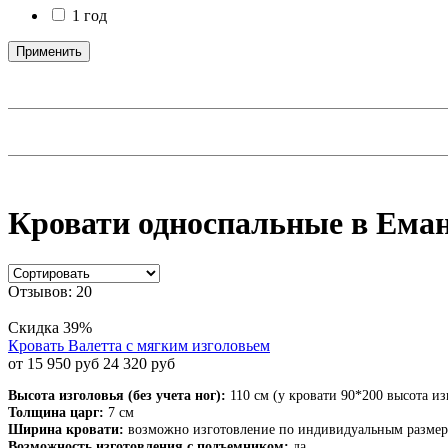
1 год
Применить
Кровати односпальные в Ема
Отзывов: 20
Скидка 39%
Кровать Валетта с мягким изголовьем
от 15 950 руб
24 320 руб
Высота изголовья (без учета ног):
110 см (у кровати 90*200 высота из
Толщина царг:
7 см
Ширина кровати:
возможно изготовление по индивидуальным разме
Возможность изготовления с подъемником:
да