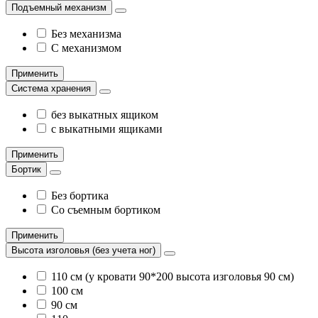
Подъемный механизм
Без механизма
С механизмом
Применить
Система хранения
без выкатных ящиком
с выкатными ящиками
Применить
Бортик
Без бортика
Со съемным бортиком
Применить
Высота изголовья (без учета ног)
110 см (у кровати 90*200 высота изголовья 90 см)
100 см
90 см