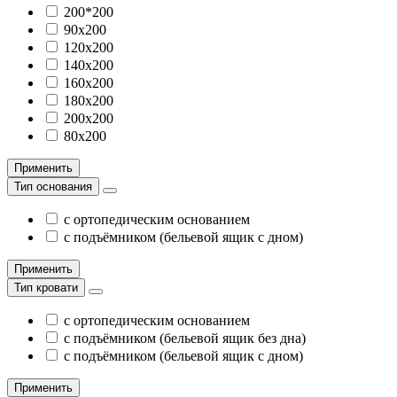
200*200
90х200
120х200
140х200
160х200
180х200
200х200
80х200
Применить
Тип основания
с ортопедическим основанием
с подъёмником (бельевой ящик с дном)
Применить
Тип кровати
с ортопедическим основанием
с подъёмником (бельевой ящик без дна)
с подъёмником (бельевой ящик с дном)
Применить