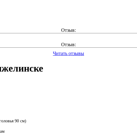
Отзыв:
Отзыв:
Читать отзывы
нжелинске
головья 90 см)
рам