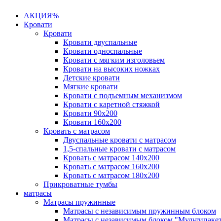
АКЦИЯ%
Кровати
Кровати
Кровати двуспальные
Кровати односпальные
Кровати с мягким изголовьем
Кровати на высоких ножках
Детские кровати
Мягкие кровати
Кровати с подъемным механизмом
Кровати с каретной стяжкой
Кровати 90х200
Кровати 160х200
Кровать с матрасом
Двуспальные кровати с матрасом
1,5-спальные кровати с матрасом
Кровать с матрасом 140х200
Кровать с матрасом 160х200
Кровать с матрасом 180х200
Прикроватные тумбы
матрасы
Матрасы пружинные
Матрасы с независимым пружинным блоком
Матрасы с независимым блоком "Мультипаке