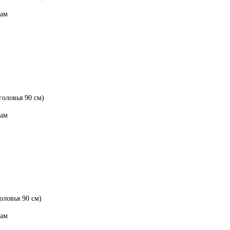
рам
головья 90 см)
рам
оловья 90 см)
рам