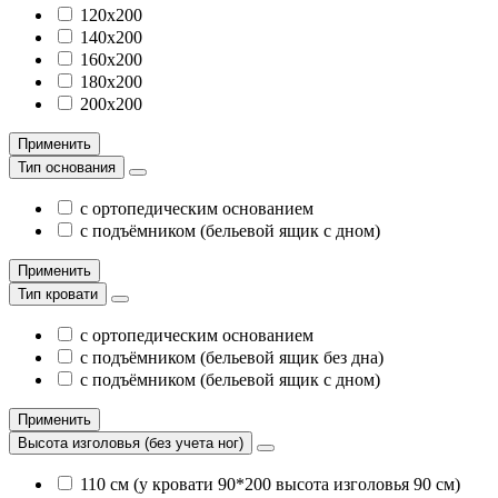
120х200
140х200
160х200
180х200
200х200
Применить
Тип основания
с ортопедическим основанием
с подъёмником (бельевой ящик с дном)
Применить
Тип кровати
с ортопедическим основанием
с подъёмником (бельевой ящик без дна)
с подъёмником (бельевой ящик с дном)
Применить
Высота изголовья (без учета ног)
110 см (у кровати 90*200 высота изголовья 90 см)