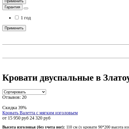
Применить
Гарантия
1 год
Применить
Кровати двуспальные в Злато
Отзывов: 20
Скидка 39%
Кровать Валетта с мягким изголовьем
от 15 950 руб
24 320 руб
Высота изголовья (без учета ног):
110 см (у кровати 90*200 высота из