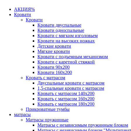
АКЦИЯ%
Кровати
Кровати
Кровати двуспальные
Кровати односпальные
Кровати с мягким изголовьем
Кровати на высоких ножках
Детские кровати
Мягкие кровати
Кровати с подъемным механизмом
Кровати с каретной стяжкой
Кровати 90х200
Кровати 160х200
Кровать с матрасом
Двуспальные кровати с матрасом
1,5-спальные кровати с матрасом
Кровать с матрасом 140х200
Кровать с матрасом 160х200
Кровать с матрасом 180х200
Прикроватные тумбы
матрасы
Матрасы пружинные
Матрасы с независимым пружинным блоком
Матрасы с независимым блоком "Мультипаке