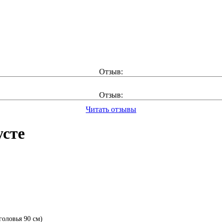
Отзыв:
Отзыв:
Читать отзывы
усте
головья 90 см)