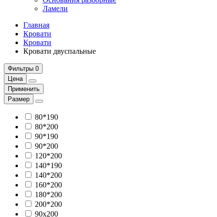
Ламели
Главная
Кровати
Кровати
Кровати двуспальные
Фильтры
0
Цена
Применить
Размер
80*190
80*200
90*190
90*200
120*200
140*190
140*200
160*200
180*200
200*200
90х200