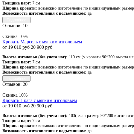
Толщина царг:
7 см
Ширина кровати:
возможно изготовление по индивидуальным разме
Возможность изготовления с подъемником:
да
Подробнее
Отзывов: 10
Скидка 10%
Кровать Марсель с мягким изголовьем
от 19 010 руб
20 900 руб
Высота изголовья (без учета ног):
110 см (у кровати 90*200 высота из
Толщина царг:
7 см
Ширина кровати:
возможно изготовление по индивидуальным разме
Возможность изготовления с подъемником:
да
Подробнее
Отзывов: 20
Скидка 10%
Кровать Прага с мягким изголовьем
от 19 010 руб
20 900 руб
Высота изголовья (без учета ног):
103( если размер 90*200 высота изг
Толщина царг:
7 см
Ширина кровати:
возможно изготовление по индивидуальным разме
Возможность изготовления с подъемником:
да