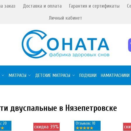
а заказ
Доставка и оплата
Гарантия и сертификаты
С
Личный кабинет
МАТРАСЫ
ДЕТСКИЕ МАТРАСЫ
ПОДУШКИ
НАМАТРАСНИКИ
ти двуспальные в Нязепетровске
: 20
Отзывов: 10
скидка 39%
ск