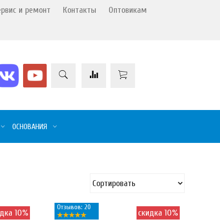
ервис и ремонт
Контакты
Оптовикам
ОСНОВАНИЯ
Отзывов: 20
идка 10%
скидка 10%