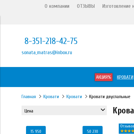
О компании
ОТЗЫВЫ
Изготовление н
8-351-218-42-75
sonata_matras@inbox.ru
АКЦИЯ%
КРОВАТИ
Главная
Кровати
Кровати
Кровати двуспальные
Крова
Цена
Отзывов
15 950
50 230