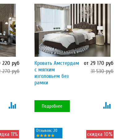
0 220 руб
Кровать Амстердам
от 29 170 руб
с мягким
2 270 руб
31 530 руб
изголовьем без
рамки
Подробнее
Отзывов: 20
идка 11%
скидка 10%