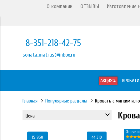
О компании
ОТЗЫВЫ
Изготовление н
8-351-218-42-75
sonata_matras@inbox.ru
АКЦИЯ%
КРОВАТИ
Главная
Популярные разделы
Кровать с мягким изг
Крова
Цена
Отзывов
15 950
44 310