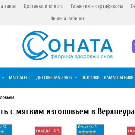
а заказ
Доставка и оплата
Гарантия и сертификаты
С
Личный кабинет
МАТРАСЫ
ДЕТСКИЕ МАТРАСЫ
ПОДУШКИ
НАМАТРАСНИКИ
оловьем
ть с мягким изголовьем в Верхнеур
: 32
Отзывов: 3
скидка 10%
ск