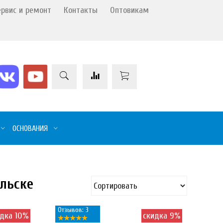
ервис и ремонт
Контакты
Оптовикам
ОСНОВАНИЯ
альске
Отзывов: 3
идка 10%
скидка 9%