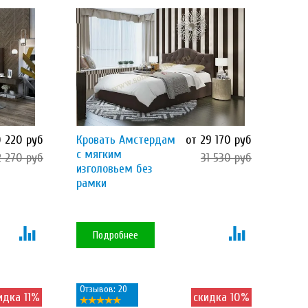
0 220 руб
Кровать Амстердам
от 29 170 руб
с мягким
2 270 руб
31 530 руб
изголовьем без
рамки
Подробнее
Отзывов: 20
идка 11%
скидка 10%