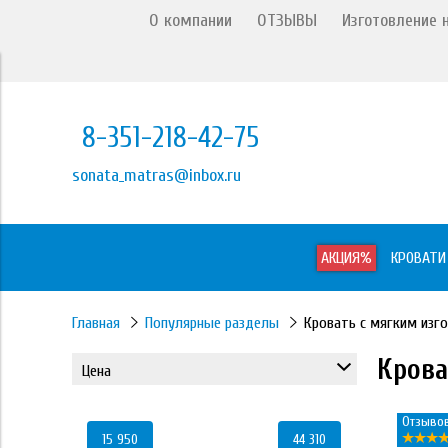
О компании
ОТЗЫВЫ
Изготовление н
8-351-218-42-75
sonata_matras@inbox.ru
АКЦИЯ%
КРОВАТИ
Главная
Популярные разделы
Кровать с мягким изг
Крова
Цена
Отзывов
15 950
44 310