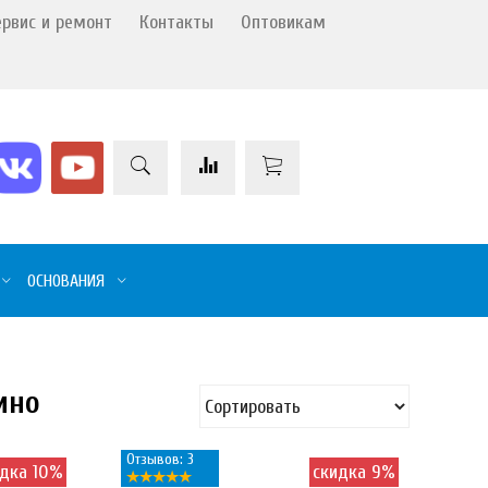
ервис и ремонт
Контакты
Оптовикам
ОСНОВАНИЯ
ино
Отзывов: 3
идка 10%
скидка 9%