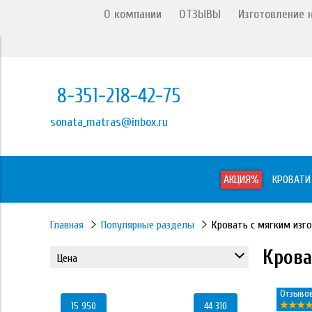
О компании
ОТЗЫВЫ
Изготовление н
8-351-218-42-75
sonata_matras@inbox.ru
АКЦИЯ%
КРОВАТИ
Главная
Популярные разделы
Кровать с мягким изг
Крова
Цена
Отзывов
15 950
44 310