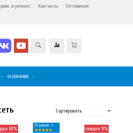
ервис и ремонт
Контакты
Оптовикам
ОСНОВАНИЯ
сеть
Отзывов: 3
идка 10%
скидка 9%