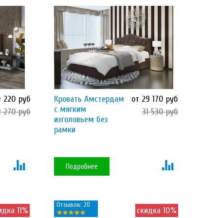
0 220 руб
Кровать Амстердам
от 29 170 руб
с мягким
2 270 руб
31 530 руб
изголовьем без
рамки
Подробнее
Отзывов: 20
идка 11%
скидка 10%