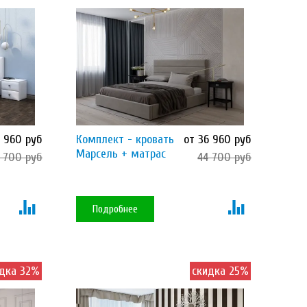
6 960 руб
Комплект - кровать
от 36 960 руб
Марсель + матрас
 700 руб
44 700 руб
Подробнее
дка 32%
скидка 25%