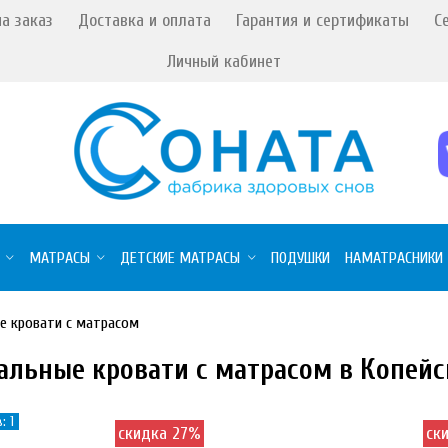
а заказ
Доставка и оплата
Гарантия и сертификаты
С
Личный кабинет
МАТРАСЫ
ДЕТСКИЕ МАТРАСЫ
ПОДУШКИ
НАМАТРАСНИКИ
ые кровати с матрасом
пальные кровати с матрасом в Копейс
: 1
скидка 27%
ск