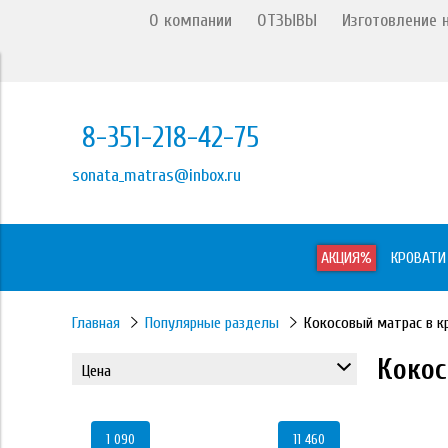
О компании
ОТЗЫВЫ
Изготовление н
8-351-218-42-75
sonata_matras@inbox.ru
АКЦИЯ%
КРОВАТИ
Главная
Популярные разделы
Кокосовый матрас в к
Кокос
Цена
1 090
11 460