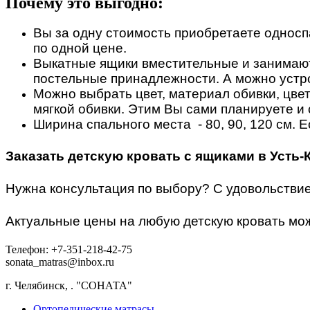
Почему это выгодно:
Вы за одну стоимость приобретаете односп
по одной цене.
Выкатные ящики вместительные и занимают 
постельные принадлежности. А можно устро
Можно выбрать цвет, материал обивки, цвет
мягкой обивки. Этим Вы сами планируете и
Ширина спального места - 80, 90, 120 см. 
Заказать детскую кровать с ящиками в Усть-
Нужна консультация по выбору? С удовольствие
Актуальные цены на любую детскую кровать можн
Телефон: +7-351-218-42-75
sonata_matras@inbox.ru
г. Челябинск,
.
"СОНАТА"
Ортопедические матрасы