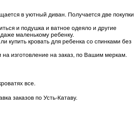
щается в уютный диван. Получается две покупки
ться и подушка и ватное одеяло и другие
 даже маленькому ребенку.
Или купить кровать для ребенка со спинками без
 на изготовление на заказ, по Вашим меркам.
роватях все.
вка заказов по Усть-Катаву.