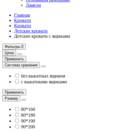
Ламели
Главная
Кровати
Кровати
Детские кровати
Детские кровати с ящиками
Фильтры
0
Цена
Применить
Система хранения
без выкатных ящиком
с выкатными ящиками
Применить
Размер
80*160
80*180
90*190
90*200