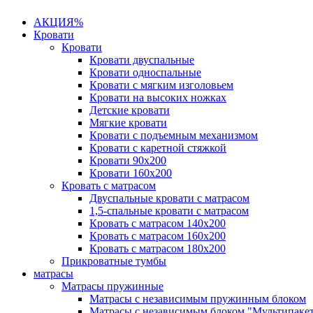
АКЦИЯ%
Кровати
Кровати
Кровати двуспальные
Кровати односпальные
Кровати с мягким изголовьем
Кровати на высоких ножках
Детские кровати
Мягкие кровати
Кровати с подъемным механизмом
Кровати с каретной стяжкой
Кровати 90х200
Кровати 160х200
Кровать с матрасом
Двуспальные кровати с матрасом
1,5-спальные кровати с матрасом
Кровать с матрасом 140х200
Кровать с матрасом 160х200
Кровать с матрасом 180х200
Прикроватные тумбы
матрасы
Матрасы пружинные
Матрасы с независимым пружинным блоком
Матрасы с независимым блоком "Мультипаке