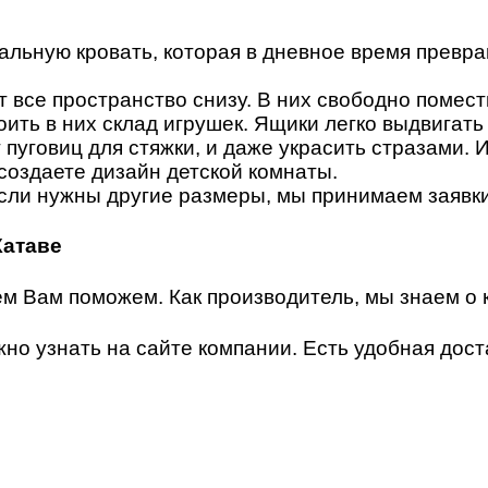
альную кровать, которая в дневное время превра
все пространство снизу. В них свободно помести
ить в них склад игрушек. Ящики легко выдвигать
 пуговиц для стяжки, и даже украсить стразами. 
 создаете дизайн детской комнаты.
Если нужны другие размеры, мы принимаем заявки
Катаве
м Вам поможем. Как производитель, мы знаем о к
о узнать на сайте компании. Есть удобная доста