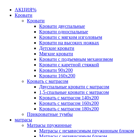
АКЦИЯ%
Кровати
Кровати
Кровати двуспальные
Кровати односпальные
Кровати с мягким изголовьем
Кровати на высоких ножках
Детские кровати
Мягкие кровати
Кровати с подъемным механизмом
Кровати с каретной стяжкой
Кровати 90х200
Кровати 160х200
Кровать с матрасом
Двуспальные кровати с матрасом
1,5-спальные кровати с матрасом
Кровать с матрасом 140х200
Кровать с матрасом 160х200
Кровать с матрасом 180х200
Прикроватные тумбы
матрасы
Матрасы пружинные
Матрасы с независимым пружинным блоком
Матрасы с независимым блоком