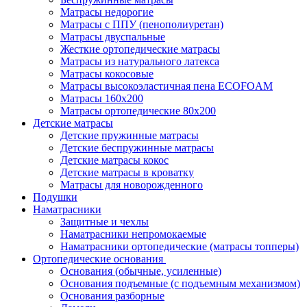
Матрасы недорогие
Матрасы с ППУ (пенополиуретан)
Матрасы двуспальные
Жесткие ортопедические матрасы
Матрасы из натурального латекса
Матрасы кокосовые
Матрасы высокоэластичная пена ECOFOAM
Матрасы 160х200
Матрасы ортопедические 80х200
Детские матрасы
Детские пружинные матрасы
Детские беспружинные матрасы
Детские матрасы кокос
Детские матрасы в кроватку
Матрасы для новорожденного
Подушки
Наматрасники
Защитные и чехлы
Наматрасники непромокаемые
Наматрасники ортопедические (матрасы топперы)
Ортопедические основания
Основания (обычные, усиленные)
Основания подъемные (с подъемным механизмом)
Основания разборные