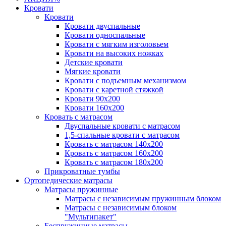
Кровати
Кровати
Кровати двуспальные
Кровати односпальные
Кровати с мягким изголовьем
Кровати на высоких ножках
Детские кровати
Мягкие кровати
Кровати с подъемным механизмом
Кровати с каретной стяжкой
Кровати 90х200
Кровати 160х200
Кровать с матрасом
Двуспальные кровати с матрасом
1,5-спальные кровати с матрасом
Кровать с матрасом 140х200
Кровать с матрасом 160х200
Кровать с матрасом 180х200
Прикроватные тумбы
Ортопедические матрасы
Матрасы пружинные
Матрасы с независимым пружинным блоком
Матрасы с независимым блоком
"Мультипакет"
Беспружинные матрасы