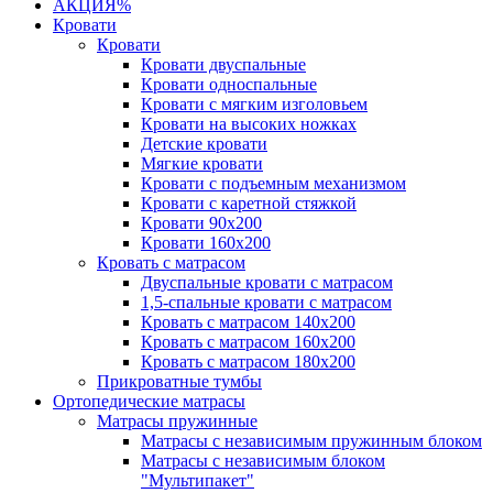
АКЦИЯ%
Кровати
Кровати
Кровати двуспальные
Кровати односпальные
Кровати с мягким изголовьем
Кровати на высоких ножках
Детские кровати
Мягкие кровати
Кровати с подъемным механизмом
Кровати с каретной стяжкой
Кровати 90х200
Кровати 160х200
Кровать с матрасом
Двуспальные кровати с матрасом
1,5-спальные кровати с матрасом
Кровать с матрасом 140х200
Кровать с матрасом 160х200
Кровать с матрасом 180х200
Прикроватные тумбы
Ортопедические матрасы
Матрасы пружинные
Матрасы с независимым пружинным блоком
Матрасы с независимым блоком
"Мультипакет"