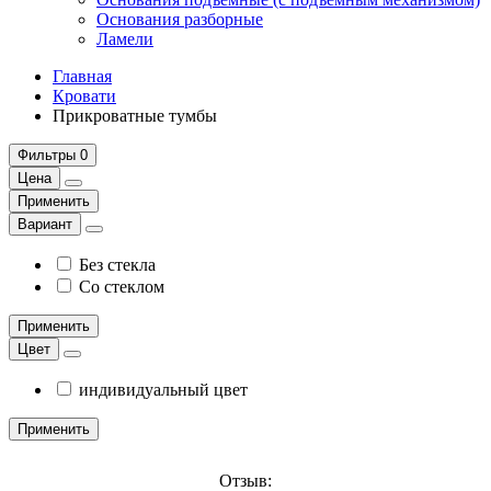
Основания разборные
Ламели
Главная
Кровати
Прикроватные тумбы
Фильтры
0
Цена
Применить
Вариант
Без стекла
Со стеклом
Применить
Цвет
индивидуальный цвет
Применить
Отзыв: