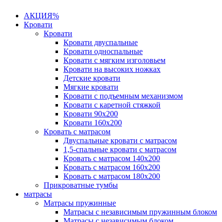
АКЦИЯ%
Кровати
Кровати
Кровати двуспальные
Кровати односпальные
Кровати с мягким изголовьем
Кровати на высоких ножках
Детские кровати
Мягкие кровати
Кровати с подъемным механизмом
Кровати с каретной стяжкой
Кровати 90х200
Кровати 160х200
Кровать с матрасом
Двуспальные кровати с матрасом
1,5-спальные кровати с матрасом
Кровать с матрасом 140х200
Кровать с матрасом 160х200
Кровать с матрасом 180х200
Прикроватные тумбы
матрасы
Матрасы пружинные
Матрасы с независимым пружинным блоком
Матрасы с независимым блоком