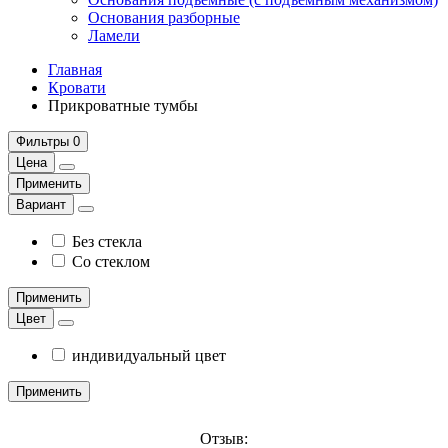
Основания разборные
Ламели
Главная
Кровати
Прикроватные тумбы
Фильтры
0
Цена
Применить
Вариант
Без стекла
Со стеклом
Применить
Цвет
индивидуальный цвет
Применить
Отзыв: