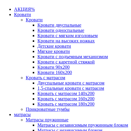
АКЦИЯ%
Кровати
Кровати
Кровати двуспальные
Кровати односпальные
Кровати с мягким изголовьем
Кровати на высоких ножках
Детские кровати
Мягкие кровати
Кровати с подъемным механизмом
Кровати с каретной стяжкой
Кровати 90х200
Кровати 160х200
Кровать с матрасом
Двуспальные кровати с матрасом
1,5-спальные кровати с матрасом
Кровать с матрасом 140х200
Кровать с матрасом 160х200
Кровать с матрасом 180х200
Прикроватные тумбы
матрасы
Матрасы пружинные
Матрасы с независимым пружинным блоком
Матрасы с независимым блоком