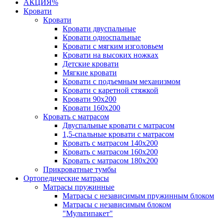
АКЦИЯ%
Кровати
Кровати
Кровати двуспальные
Кровати односпальные
Кровати с мягким изголовьем
Кровати на высоких ножках
Детские кровати
Мягкие кровати
Кровати с подъемным механизмом
Кровати с каретной стяжкой
Кровати 90х200
Кровати 160х200
Кровать с матрасом
Двуспальные кровати с матрасом
1,5-спальные кровати с матрасом
Кровать с матрасом 140х200
Кровать с матрасом 160х200
Кровать с матрасом 180х200
Прикроватные тумбы
Ортопедические матрасы
Матрасы пружинные
Матрасы с независимым пружинным блоком
Матрасы с независимым блоком
"Мультипакет"