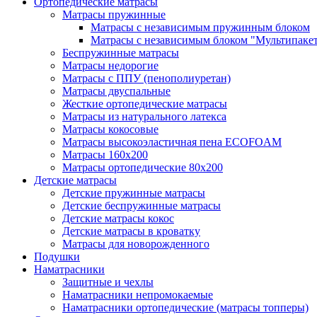
Ортопедические матрасы
Матрасы пружинные
Матрасы с независимым пружинным блоком
Матрасы с независимым блоком "Мультипаке
Беспружинные матрасы
Матрасы недорогие
Матрасы с ППУ (пенополиуретан)
Матрасы двуспальные
Жесткие ортопедические матрасы
Матрасы из натурального латекса
Матрасы кокосовые
Матрасы высокоэластичная пена ECOFOAM
Матрасы 160х200
Матрасы ортопедические 80х200
Детские матрасы
Детские пружинные матрасы
Детские беспружинные матрасы
Детские матрасы кокос
Детские матрасы в кроватку
Матрасы для новорожденного
Подушки
Наматрасники
Защитные и чехлы
Наматрасники непромокаемые
Наматрасники ортопедические (матрасы топперы)