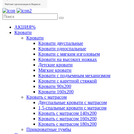
АКЦИЯ%
Кровати
Кровати
Кровати двуспальные
Кровати односпальные
Кровати с мягким изголовьем
Кровати на высоких ножках
Детские кровати
Мягкие кровати
Кровати с подъемным механизмом
Кровати с каретной стяжкой
Кровати 90х200
Кровати 160х200
Кровать с матрасом
Двуспальные кровати с матрасом
1,5-спальные кровати с матрасом
Кровать с матрасом 140х200
Кровать с матрасом 160х200
Кровать с матрасом 180х200
Прикроватные тумбы