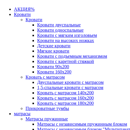
АКЦИЯ%
Кровати
Кровати
Кровати двуспальные
Кровати односпальные
Кровати с мягким изголовьем
Кровати на высоких ножках
Детские кровати
Мягкие кровати
Кровати с подъемным механизмом
Кровати с каретной стяжкой
Кровати 90х200
Кровати 160х200
Кровать с матрасом
Двуспальные кровати с матрасом
1,5-спальные кровати с матрасом
Кровать с матрасом 140х200
Кровать с матрасом 160х200
Кровать с матрасом 180х200
Прикроватные тумбы
матрасы
Матрасы пружинные
Матрасы с независимым пружинным блоком
Матрасы с независимым блоком "Мультипаке