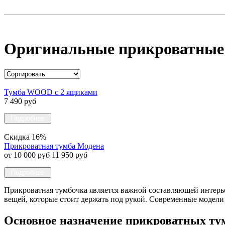
Оригинальные прикроватные 
Тумба WOOD c 2 ящиками
7 490 руб
Подробнее
Скидка 16%
Прикроватная тумба Модена
от 10 000 руб
11 950 руб
Подробнее
Прикроватная тумбочка является важной составляющей интерье
вещей, которые стоит держать под рукой. Современные моде
Основное назначение прикроватных ту