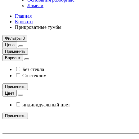
Ламели
Главная
Кровати
Прикроватные тумбы
Фильтры
0
Цена
Применить
Вариант
Без стекла
Со стеклом
Применить
Цвет
индивидуальный цвет
Применить