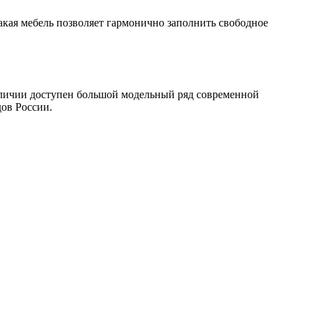
такая мебель позволяет гармонично заполнить свободное
аличии доступен большой модельный ряд современной
дов России.