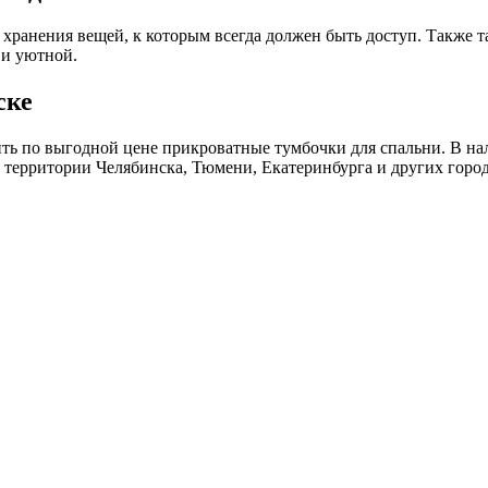
 хранения вещей, к которым всегда должен быть доступ. Также 
 и уютной.
ске
ть по выгодной цене прикроватные тумбочки для спальни. В н
о территории Челябинска, Тюмени, Екатеринбурга и других горо