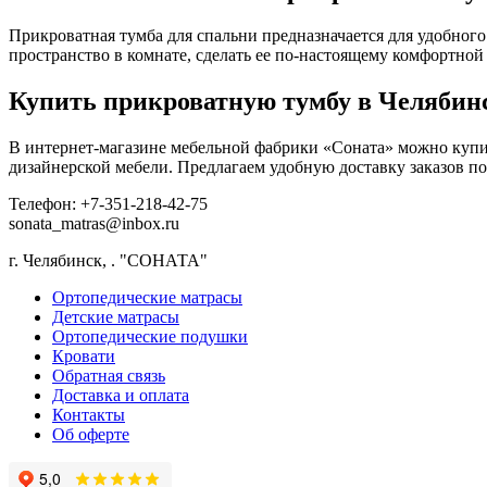
Прикроватная тумба для спальни предназначается для удобного
пространство в комнате, сделать ее по-настоящему комфортной
Купить прикроватную тумбу в Челябин
В интернет-магазине мебельной фабрики «Соната» можно купи
дизайнерской мебели. Предлагаем удобную доставку заказов п
Телефон: +7-351-218-42-75
sonata_matras@inbox.ru
г. Челябинск,
.
"СОНАТА"
Ортопедические матрасы
Детские матрасы
Ортопедические подушки
Кровати
Обратная связь
Доставка и оплата
Контакты
Об оферте