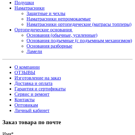
Подушки
Наматрасники
Защитные и чехлы
Наматрасники непромокаемые
Наматрасники ортопедические (матрасы топперы)
Ортопедические основания
Основания (обычные, усиленные)
Основания подъемные (с подъемным механизмом)
Основания разборные
Ламели
О компании
ОТЗЫВЫ
Изготовление на заказ
Доставка и оплата
Гарантия и сертификаты
Сервис и ремонт
Контакты
Оптовикам
Личный кабинет
Заказ товара по почте
Имя
*