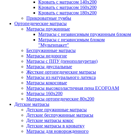
Кровать с матрасом 140х200
Кровать с матрасом 160х200
Кровать с матрасом 180х200
Прикроватные тумбы
Ортопедические матрасы
Матрасы пружинные
Матрасы с независимым пружинным блоком
Матрасы с независимым блоком
"Мультипакет"
Беспружинные матрасы
Матрасы недорогие
Матрасы с ППУ (пенополиуретан)
Матрасы двуспальные
Жесткие ортопедические матрасы
Матрасы из натурального латекса
Матрасы кокосовые
Матрасы высокоэластичная пена ECOFOAM
Матрасы 160х200
Матрасы ортопедические 80х200
Детские матрасы
Детские пружинные матрасы
Детские беспружинные матрасы
Детские матрасы кокос
Детские матрасы в кроватку
Матрасы для новорожденного