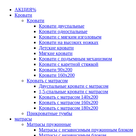
АКЦИЯ%
Кровати
Кровати
Кровати двуспальные
Кровати односпальные
Кровати с мягким изголовьем
Кровати на высоких ножках
Детские кровати
Мягкие кровати
Кровати с подъемным механизмом
Кровати с каретной стяжкой
Кровати 90х200
Кровати 160х200
Кровать с матрасом
Двуспальные кровати с матрасом
1,5-спальные кровати с матрасом
Кровать с матрасом 140х200
Кровать с матрасом 160х200
Кровать с матрасом 180х200
Прикроватные тумбы
матрасы
Матрасы пружинные
Матрасы с независимым пружинным блоком
Матрасы с независимым блоком