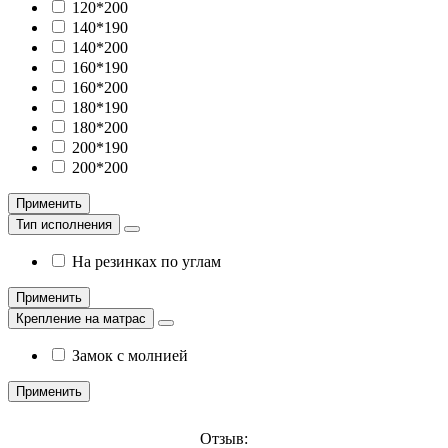
120*200
140*190
140*200
160*190
160*200
180*190
180*200
200*190
200*200
Применить
Тип исполнения
На резинках по углам
Применить
Крепление на матрас
Замок с молнией
Применить
Отзыв: