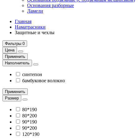
Основания разборные
Ламели
Главная
Наматрасники
Защитные и чехлы
Фильтры
0
Цена
Применить
Наполнитель
синтепон
бамбуковое волокно
Применить
Размер
80*190
80*200
90*190
90*200
120*190