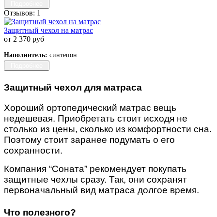
Подробнее
Отзывов: 1
Защитный чехол на матрас
от 2 370 руб
Наполнитель:
синтепон
Подробнее
Защитный чехол для матраса
Хороший ортопедический матрас вещь
недешевая. Приобретать стоит исходя не
столько из цены, сколько из комфортности сна.
Поэтому стоит заранее
подумать
о его
сохранности.
Компания “Соната” рекомендует покупать
защитные чехлы сразу. Так, они сохранят
первоначальный вид матраса долгое время.
Что полезного?