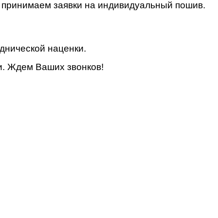
р, принимаем заявки на индивидуальный пошив.
еднической наценки.
и. Ждем Ваших звонков!