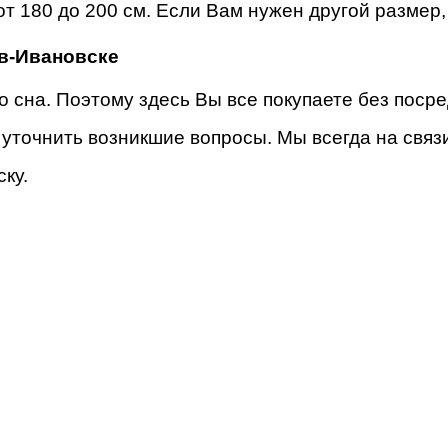
от 180 до 200 см. Если Вам нужен другой разме
ав-Ивановске
о сна. Поэтому здесь Вы все покупаете без поср
 уточнить возникшие вопросы. Мы всегда на связ
ку.