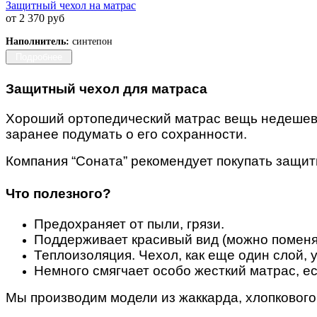
Защитный чехол на матрас
от 2 370 руб
Наполнитель:
синтепон
Подробнее
Защитный чехол для матраса
Хороший ортопедический матрас вещь недешевая
заранее
подумать
о его сохранности.
Компания “Соната” рекомендует покупать защит
Что полезного?
Предохраняет от пыли, грязи.
Поддерживает красивый вид (можно поменять
Теплоизоляция. Чехол, как еще один слой, 
Немного смягчает особо жесткий матрас, е
Мы производим
модели из жаккарда, хлопкового