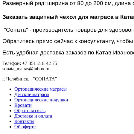
Размерный ряд: ширина от 80 до 200 см, длина 
Заказать защитный чехол для матраса в Кат
"Соната" - производитель товаров для здоровог
Обратитесь прямо сейчас к консультанту, чтобы
Есть удобная доставка заказов по Катав-Ивановс
Телефон: +7-351-218-42-75
sonata_matras@inbox.ru
г. Челябинск,
.
"СОНАТА"
Ортопедические матрасы
Детские матрасы
Ортопедические подушки
Кровати
Обратная связь
Доставка и оплата
Контакты
Об оферте