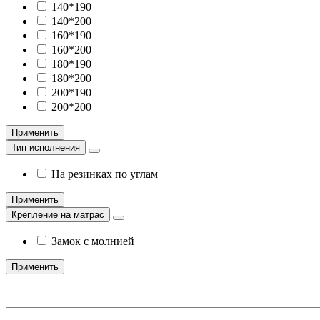
140*190
140*200
160*190
160*200
180*190
180*200
200*190
200*200
Применить
Тип исполнения
На резинках по углам
Применить
Крепление на матрас
Замок с молнией
Применить