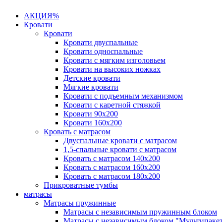
АКЦИЯ%
Кровати
Кровати
Кровати двуспальные
Кровати односпальные
Кровати с мягким изголовьем
Кровати на высоких ножках
Детские кровати
Мягкие кровати
Кровати с подъемным механизмом
Кровати с каретной стяжкой
Кровати 90х200
Кровати 160х200
Кровать с матрасом
Двуспальные кровати с матрасом
1,5-спальные кровати с матрасом
Кровать с матрасом 140х200
Кровать с матрасом 160х200
Кровать с матрасом 180х200
Прикроватные тумбы
матрасы
Матрасы пружинные
Матрасы с независимым пружинным блоком
Матрасы с независимым блоком "Мультипаке