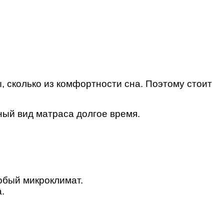
 сколько из комфортности сна. Поэтому стоит
ный вид матраса долгое время.
собый микроклимат.
.