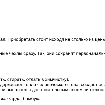
. Приобретать стоит исходя не столько из цены,
ные чехлы сразу. Так, они сохранят первоначаль
, стирать, отдать в химчистку).
удерживает тепло человеческого тела, создает о
сли выполнен с дополнительным слоем синтепона
 жаккарда, бамбука.