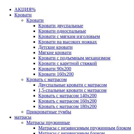
АКЦИЯ%
Кровати
Кровати
Кровати двуспальные
Кровати односпальные
Кровати с мягким изголовьем
Кровати на высоких ножках
Детские кровати
Мягкие кровати
Кровати с подъемным механизмом
Кровати с каретной стяжкой
Кровати 90х200
Кровати 160х200
Кровать с матрасом
Двуспальные кровати с матрасом
1,5-спальные кровати с матрасом
Кровать с матрасом 140х200
Кровать с матрасом 160х200
Кровать с матрасом 180х200
Прикроватные тумбы
матрасы
Матрасы пружинные
Матрасы с независимым пружинным блоком
Матрасы с независимым блоком