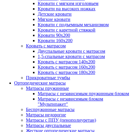
Кровати с мягким изголовьем
Кровати на высоких ножках
Детские кровати
Мягкие кровати
Кровати с подъемным механизмом
Кровати с каретной стяжкой
Кровати 90х200
Кровати 160х200
Кровать с матрасом
Двуспальные кровати с матрасом
1,5-спальные кровати с матрасом
Кровать с матрасом 140х200
Кровать с матрасом 160х200
Кровать с матрасом 180х200
Прикроватные тумбы
Ортопедические матрасы
Матрасы пружинные
Матрасы с независимым пружинным блоком
Матрасы с независимым блоком
"Мультипакет"
Беспружинные матрасы
Матрасы недорогие
Матрасы с ППУ (пенополиуретан)
Матрасы двуспальные
Жесткие ортопедические матрасы