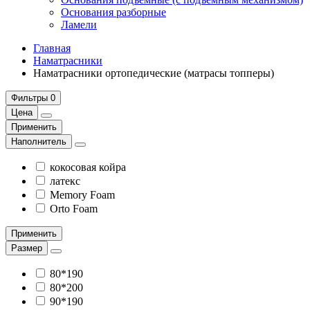
Основания разборные
Ламели
Главная
Наматрасники
Наматрасники ортопедические (матрасы топперы)
Фильтры
0
Цена
Применить
Наполнитель
кокосовая койра
латекс
Memory Foam
Orto Foam
Применить
Размер
80*190
80*200
90*190