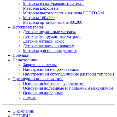
Матрасы из натурального латекса
Матрасы кокосовые
Матрасы высокоэластичная пена ECOFOAM
Матрасы 160х200
Матрасы ортопедические 80х200
Детские матрасы
Детские пружинные матрасы
Детские беспружинные матрасы
Детские матрасы кокос
Детские матрасы в кроватку
Матрасы для новорожденного
Подушки
Наматрасники
Защитные и чехлы
Наматрасники непромокаемые
Наматрасники ортопедические (матрасы топперы)
Ортопедические основания
Основания (обычные, усиленные)
Основания подъемные (с подъемным механизмом)
Основания разборные
Ламели
О компании
ОТЗЫВЫ