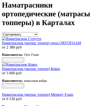
Наматрасники
ортопедические (матрасы
топперы) в Карталах
Наматрасник (матрас топпер) пена ORTOFOAM
от 2 380 руб
Наполнитель:
Orto Foam
Подробнее
Наматрасник (матрас топпер) Кокос
от 3 060 руб
Наполнитель:
кокосовая койра
Подробнее
Наматрасник (матрас топпер) Memory Foam
от 6 530 руб