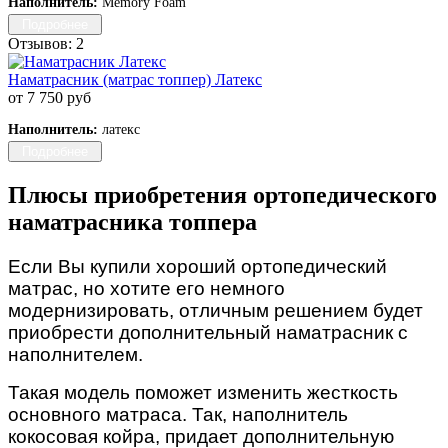
Наполнитель:
Memory Foam
Подробнее
Отзывов: 2
Наматрасник (матрас топпер) Латекс
от 7 750 руб
Наполнитель:
латекс
Подробнее
Плюсы приобретения ортопедического
наматрасника топпера
Если Вы купили хороший ортопедический
матрас, но хотите его немного
модернизировать, отличным решением будет
приобрести дополнительный наматрасник с
наполнителем.
Такая модель поможет изменить жесткость
основного матраса. Так, наполнитель
кокосовая койра, придает дополнительную