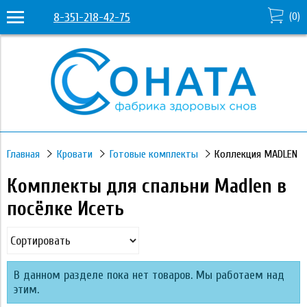
8-351-218-42-75
(
0
)
Главная
Кровати
Готовые комплекты
Коллекция MADLEN
Комплекты для спальни Madlen в
посёлке Исеть
В данном разделе пока нет товаров. Мы работаем над
этим.