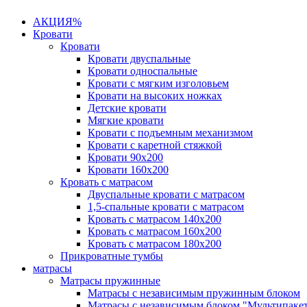
АКЦИЯ%
Кровати
Кровати
Кровати двуспальные
Кровати односпальные
Кровати с мягким изголовьем
Кровати на высоких ножках
Детские кровати
Мягкие кровати
Кровати с подъемным механизмом
Кровати с каретной стяжкой
Кровати 90х200
Кровати 160х200
Кровать с матрасом
Двуспальные кровати с матрасом
1,5-спальные кровати с матрасом
Кровать с матрасом 140х200
Кровать с матрасом 160х200
Кровать с матрасом 180х200
Прикроватные тумбы
матрасы
Матрасы пружинные
Матрасы с независимым пружинным блоком
Матрасы с независимым блоком "Мультипаке