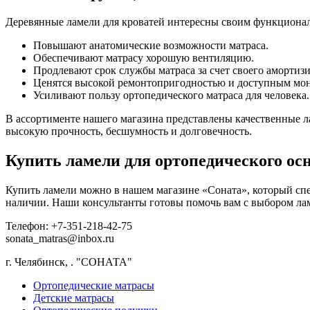
Деревянные ламели для кроватей интересны своим функционал
Повышают анатомические возможности матраса.
Обеспечивают матрасу хорошую вентиляцию.
Продлевают срок службы матраса за счет своего амортиз
Ценятся высокой ремонтопригодностью и доступным мо
Усиливают пользу ортопедического матраса для человека.
В ассортименте нашего магазина представлены качественные ла
высокую прочность, бесшумность и долговечность.
Купить ламели для ортопедического ос
Купить ламели можно в нашем магазине «Соната», который спе
наличии. Наши консультанты готовы помочь вам с выбором ламе
Телефон: +7-351-218-42-75
sonata_matras@inbox.ru
г. Челябинск,
.
"СОНАТА"
Ортопедические матрасы
Детские матрасы