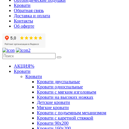
Ортопедические подушки
Кровати
Обратная связь
Доставка и оплата
Контакты
Об оферте
АКЦИЯ%
Кровати
Кровати
Кровати двуспальные
Кровати односпальные
Кровати с мягким изголовьем
Кровати на высоких ножках
Детские кровати
Мягкие кровати
Кровати с подъемным механизмом
Кровати с каретной стяжкой
Кровати 90х200
Кровати 160х200