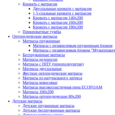
Кровать с матрасом
Двуспальные кровати с матрасом
1,5-спальные кровати с матрасом
Кровать с матрасом 140х200
Кровать с матрасом 160х200
Кровать с матрасом 180х200
Прикроватные тумбы
Ортопедические матрасы
Матрасы пружинные
Матрасы с независимым пружинным блоком
Матрасы с независимым блоком "Мультипаке
Беспружинные матрасы
Матрасы недорогие
Матрасы с ППУ (пенополиуретан)
Матрасы двуспальные
Жесткие ортопедические матрасы
Матрасы из натурального латекса
Матрасы кокосовые
Матрасы высокоэластичная пена ECOFOAM
Матрасы 160х200
Матрасы ортопедические 80х200
Детские матрасы
Детские пружинные матрасы
Детские беспружинные матрасы
Детские матрасы кокос