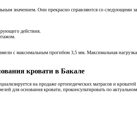
ьным значением. Они прекрасно справляются со следующими за
ирующего действия.
нтажом.
мели с максимальным прогибом 3,5 мм. Максимальная нагрузка н
нования кровати в Бакале
циализируется на продаже ортопедических матрасов и кроватей 
лей для основания кровати, проконсультировать по актуальному 