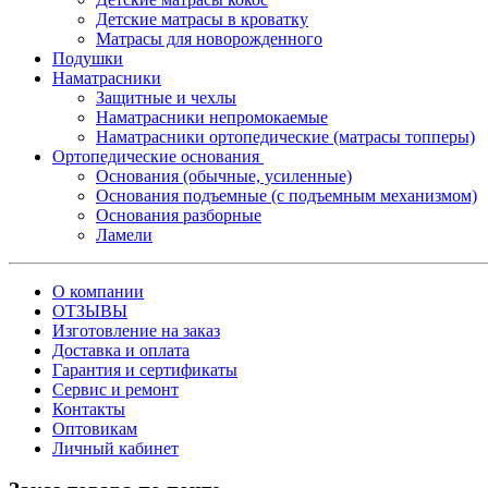
Детские матрасы в кроватку
Матрасы для новорожденного
Подушки
Наматрасники
Защитные и чехлы
Наматрасники непромокаемые
Наматрасники ортопедические (матрасы топперы)
Ортопедические основания
Основания (обычные, усиленные)
Основания подъемные (с подъемным механизмом)
Основания разборные
Ламели
О компании
ОТЗЫВЫ
Изготовление на заказ
Доставка и оплата
Гарантия и сертификаты
Сервис и ремонт
Контакты
Оптовикам
Личный кабинет