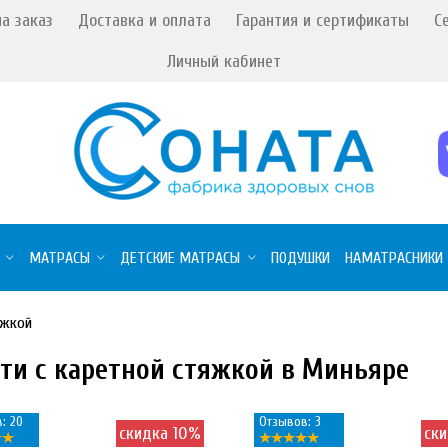
а заказ
Доставка и оплата
Гарантия и сертификаты
С
Личный кабинет
МАТРАСЫ
ДЕТСКИЕ МАТРАСЫ
ПОДУШКИ
НАМАТРАСНИКИ
яжкой
ти с каретной стяжкой в Миньяре
: 20
Отзывов: 3
скидка 10%
ск