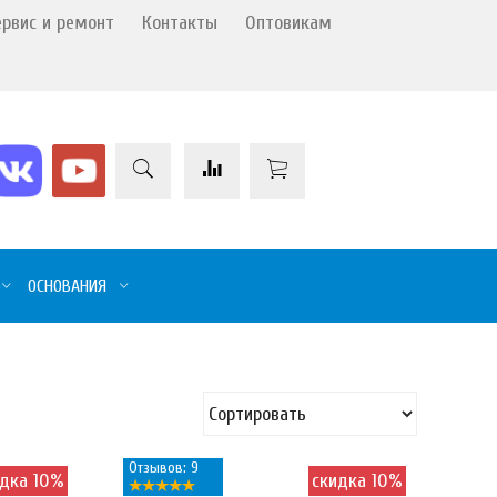
ервис и ремонт
Контакты
Оптовикам
ОСНОВАНИЯ
Отзывов: 9
идка 10%
скидка 10%