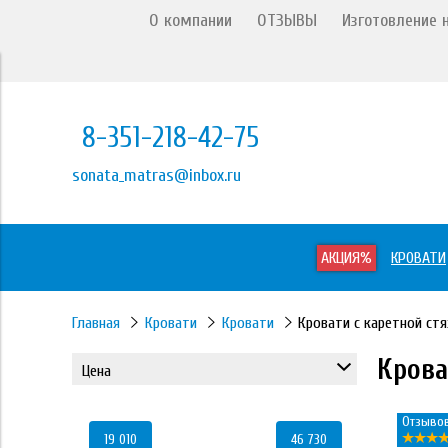
О компании
ОТЗЫВЫ
Изготовление н
8-351-218-42-75
sonata_matras@inbox.ru
АКЦИЯ%
КРОВАТИ
Главная
Кровати
Кровати
Кровати с каретной ст
Крова
Цена
Отзывов
19 010
46 730