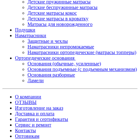
Детские пружинные матрасы
Детские беспружинные матрасы
Детские матрасы кокос
Детские матрасы в кроватку
Матрасы для новорожденного
Подушки
Наматрасники
Защитные и чехлы
Наматрасники непромокаемые
Наматрасники ортопедические (матрасы топперы)
Ортопедические основания
Основания (обычные, усиленные)
Основания подъемные (с подъемным механизмом)
Основания разборные
Ламели
О компании
ОТЗЫВЫ
Изготовление на заказ
Доставка и оплата
Гарантия и сертификаты
Сервис и ремонт
Контакты
Оптовикам