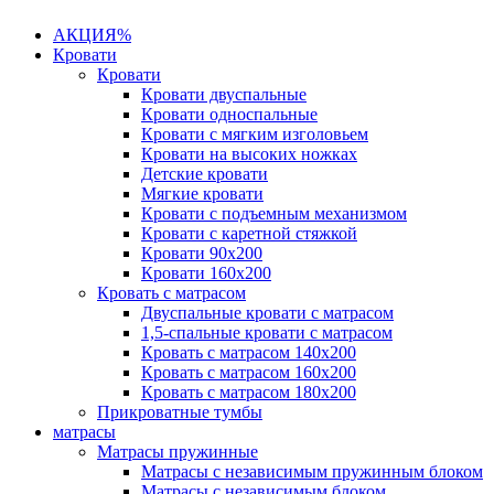
АКЦИЯ%
Кровати
Кровати
Кровати двуспальные
Кровати односпальные
Кровати с мягким изголовьем
Кровати на высоких ножках
Детские кровати
Мягкие кровати
Кровати с подъемным механизмом
Кровати с каретной стяжкой
Кровати 90х200
Кровати 160х200
Кровать с матрасом
Двуспальные кровати с матрасом
1,5-спальные кровати с матрасом
Кровать с матрасом 140х200
Кровать с матрасом 160х200
Кровать с матрасом 180х200
Прикроватные тумбы
матрасы
Матрасы пружинные
Матрасы с независимым пружинным блоком
Матрасы с независимым блоком