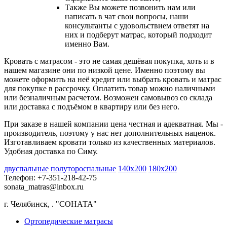
Также Вы можете позвонить нам или
написать в чат свои вопросы, наши
консультанты с удовольствием ответят на
них и подберут матрас, который подходит
именно Вам.
Кровать с матрасом - это не самая дешёвая покупка, хоть и в
нашем магазине они по низкой цене. Именно поэтому вы
можете оформить на неё кредит или выбрать кровать и матрас
для покупке в рассрочку. Оплатить товар можно наличными
или безналичным расчетом. Возможен самовывоз со склада
или доставка с подъёмом в квартиру или без него.
При заказе в нашей компании цена честная и адекватная. Мы -
производитель, поэтому у нас нет дополнительных наценок.
Изготавливаем кровати только из качественных материалов.
Удобная доставка по Симу.
двуспальные
полутороспальные
140х200
180х200
Телефон: +7-351-218-42-75
sonata_matras@inbox.ru
г. Челябинск,
.
"СОНАТА"
Ортопедические матрасы