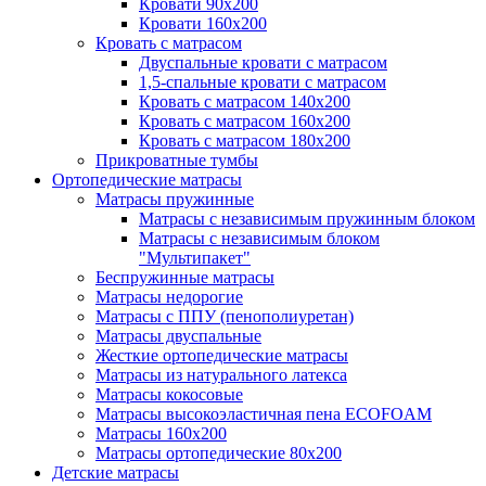
Кровати 90х200
Кровати 160х200
Кровать с матрасом
Двуспальные кровати с матрасом
1,5-спальные кровати с матрасом
Кровать с матрасом 140х200
Кровать с матрасом 160х200
Кровать с матрасом 180х200
Прикроватные тумбы
Ортопедические матрасы
Матрасы пружинные
Матрасы с независимым пружинным блоком
Матрасы с независимым блоком
"Мультипакет"
Беспружинные матрасы
Матрасы недорогие
Матрасы с ППУ (пенополиуретан)
Матрасы двуспальные
Жесткие ортопедические матрасы
Матрасы из натурального латекса
Матрасы кокосовые
Матрасы высокоэластичная пена ECOFOAM
Матрасы 160х200
Матрасы ортопедические 80х200
Детские матрасы