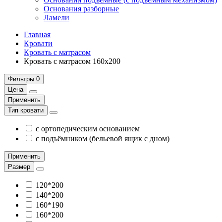
Основания разборные
Ламели
Главная
Кровати
Кровать с матрасом
Кровать с матрасом 160х200
Фильтры
0
Цена
Применить
Тип кровати
с ортопедическим основанием
с подъёмником (бельевой ящик с дном)
Применить
Размер
120*200
140*200
160*190
160*200