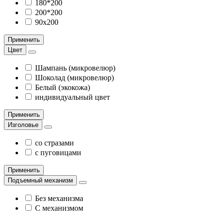
180*200
200*200
90х200
Применить
Цвет
Шампань (микровелюр)
Шоколад (микровелюр)
Белый (экокожа)
индивидуальный цвет
Применить
Изголовье
со стразами
с пуговицами
Применить
Подъемный механизм
Без механизма
С механизмом