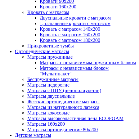
Кровати 90х200
Кровати 160х200
Кровать с матрасом
Двуспальные кровати с матрасом
1,5-спальные кровати с матрасом
Кровать с матрасом 140х200
Кровать с матрасом 160х200
Кровать с матрасом 180х200
Прикроватные тумбы
Ортопедические матрасы
Матрасы пружинные
Матрасы с независимым пружинным блоком
Матрасы с независимым блоком
"Мультипакет"
Беспружинные матрасы
Матрасы недорогие
Матрасы с ППУ (пенополиуретан)
Матрасы двуспальные
Жесткие ортопедические матрасы
Матрасы из натурального латекса
Матрасы кокосовые
Матрасы высокоэластичная пена ECOFOAM
Матрасы 160х200
Матрасы ортопедические 80х200
Детские матрасы