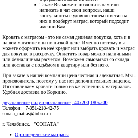
Также Вы можете позвонить нам или
написать в чат свои вопросы, наши
консультанты с удовольствием ответят на
них и подберут матрас, который подходит
именно Вам.
Кровать с матрасом - это не самая дешёвая покупка, хоть и в
нашем магазине они по низкой цене. Именно поэтому вы
можете оформить на неё кредит или выбрать кровать и матрас
для покупке в рассрочку. Оплатить товар можно наличными
или безналичным расчетом. Возможен самовывоз со склада
или доставка с подъёмом в квартиру или без него.
При заказе в нашей компании цена честная и адекватная. Мы -
производитель, поэтому у нас нет дополнительных наценок.
Изготавливаем кровати только из качественных материалов.
Удобная доставка по Коркино.
двуспальные
полутороспальные
140х200
180х200
Телефон: +7-351-218-42-75
sonata_matras@inbox.ru
г. Челябинск,
.
"СОНАТА"
Ортопедические матрасы