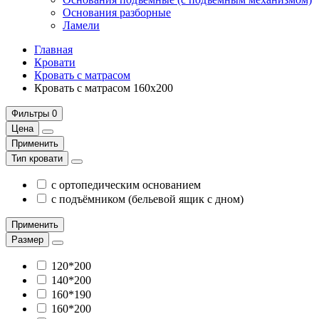
Основания разборные
Ламели
Главная
Кровати
Кровать с матрасом
Кровать с матрасом 160х200
Фильтры
0
Цена
Применить
Тип кровати
с ортопедическим основанием
с подъёмником (бельевой ящик с дном)
Применить
Размер
120*200
140*200
160*190
160*200