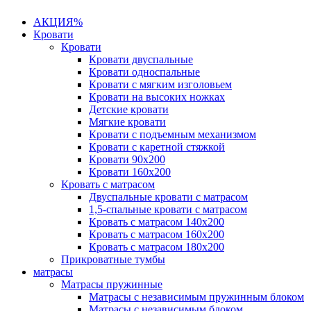
АКЦИЯ%
Кровати
Кровати
Кровати двуспальные
Кровати односпальные
Кровати с мягким изголовьем
Кровати на высоких ножках
Детские кровати
Мягкие кровати
Кровати с подъемным механизмом
Кровати с каретной стяжкой
Кровати 90х200
Кровати 160х200
Кровать с матрасом
Двуспальные кровати с матрасом
1,5-спальные кровати с матрасом
Кровать с матрасом 140х200
Кровать с матрасом 160х200
Кровать с матрасом 180х200
Прикроватные тумбы
матрасы
Матрасы пружинные
Матрасы с независимым пружинным блоком
Матрасы с независимым блоком