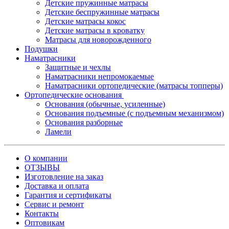
Детские пружинные матрасы
Детские беспружинные матрасы
Детские матрасы кокос
Детские матрасы в кроватку
Матрасы для новорожденного
Подушки
Наматрасники
Защитные и чехлы
Наматрасники непромокаемые
Наматрасники ортопедические (матрасы топперы)
Ортопедические основания
Основания (обычные, усиленные)
Основания подъемные (с подъемным механизмом)
Основания разборные
Ламели
О компании
ОТЗЫВЫ
Изготовление на заказ
Доставка и оплата
Гарантия и сертификаты
Сервис и ремонт
Контакты
Оптовикам