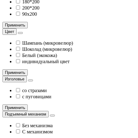
180*200
200*200
90х200
Применить
Цвет
Шампань (микровелюр)
Шоколад (микровелюр)
Белый (экокожа)
индивидуальный цвет
Применить
Изголовье
со стразами
с пуговицами
Применить
Подъемный механизм
Без механизма
С механизмом