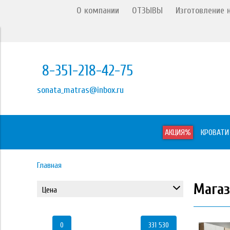
О компании
ОТЗЫВЫ
Изготовление н
8-351-218-42-75
sonata_matras@inbox.ru
АКЦИЯ%
КРОВАТИ
Главная
Магаз
Цена
0
331 530