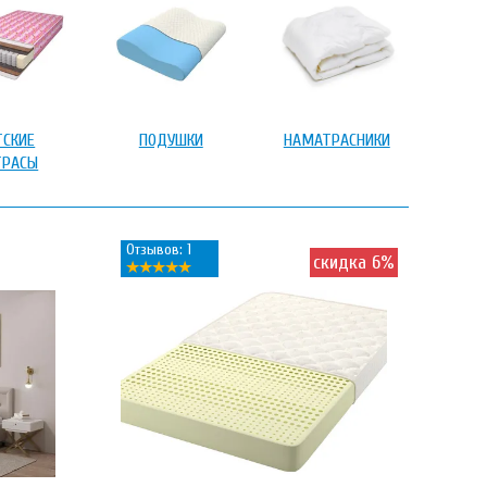
ТСКИЕ
ПОДУШКИ
НАМАТРАСНИКИ
ТРАСЫ
Отзывов: 1
скидка 6%