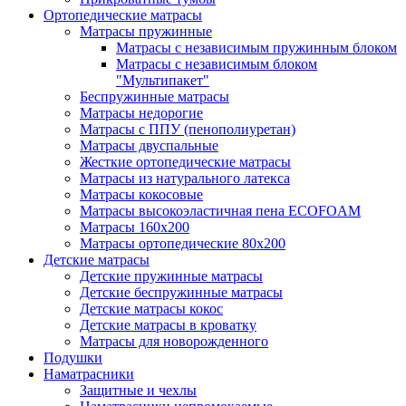
Ортопедические матрасы
Матрасы пружинные
Матрасы с независимым пружинным блоком
Матрасы с независимым блоком
"Мультипакет"
Беспружинные матрасы
Матрасы недорогие
Матрасы с ППУ (пенополиуретан)
Матрасы двуспальные
Жесткие ортопедические матрасы
Матрасы из натурального латекса
Матрасы кокосовые
Матрасы высокоэластичная пена ECOFOAM
Матрасы 160х200
Матрасы ортопедические 80х200
Детские матрасы
Детские пружинные матрасы
Детские беспружинные матрасы
Детские матрасы кокос
Детские матрасы в кроватку
Матрасы для новорожденного
Подушки
Наматрасники
Защитные и чехлы