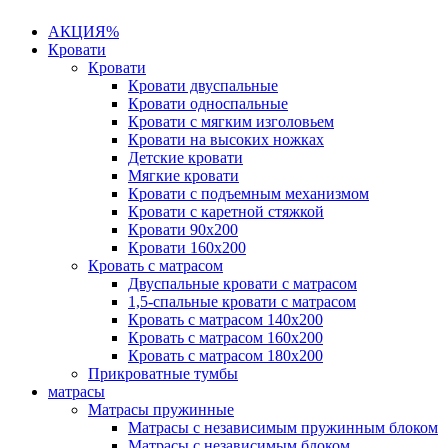
АКЦИЯ%
Кровати
Кровати
Кровати двуспальные
Кровати односпальные
Кровати с мягким изголовьем
Кровати на высоких ножках
Детские кровати
Мягкие кровати
Кровати с подъемным механизмом
Кровати с каретной стяжкой
Кровати 90х200
Кровати 160х200
Кровать с матрасом
Двуспальные кровати с матрасом
1,5-спальные кровати с матрасом
Кровать с матрасом 140х200
Кровать с матрасом 160х200
Кровать с матрасом 180х200
Прикроватные тумбы
матрасы
Матрасы пружинные
Матрасы с независимым пружинным блоком
Матрасы с независимым блоком