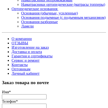
Наматрасники непромокаемые
Наматрасники ортопедические (матрасы топперы)
Ортопедические основания
Основания (обычные, усиленные)
Основания подъемные (с подъемным механизмом)
Основания разборные
Ламели
О компании
ОТЗЫВЫ
Изготовление на заказ
Доставка и оплата
Гарантия и сертификаты
Сервис и ремонт
Контакты
Оптовикам
Личный кабинет
Заказ товара по почте
Имя
*
Телефон
*