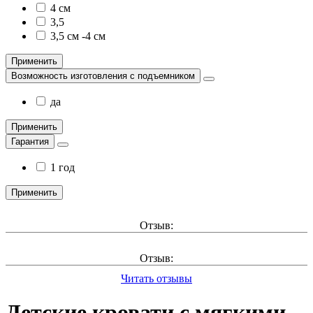
4 см
3,5
3,5 см -4 см
Применить
Возможность изготовления с подъемником
да
Применить
Гарантия
1 год
Применить
Отзыв:
Отзыв:
Читать отзывы
Детские кровати с мягкими