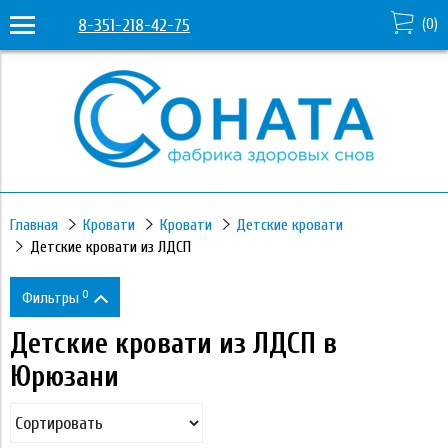
8-351-218-42-75
(
0
)
Главная
Кровати
Кровати
Детские кровати
Детские кровати из ЛДСП
0
Фильтры
Детские кровати из ЛДСП в
Цена
Юрюзани
16 160
36 590